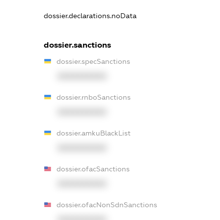
dossier.declarations.noData
dossier.sanctions
dossier.specSanctions
XXXXXXXXXX
dossier.rnboSanctions
XXXXXXXXXX
dossier.amkuBlackList
XXXXXXXXXX
dossier.ofacSanctions
XXXXXXXXXX
dossier.ofacNonSdnSanctions
XXXXXXXXXX