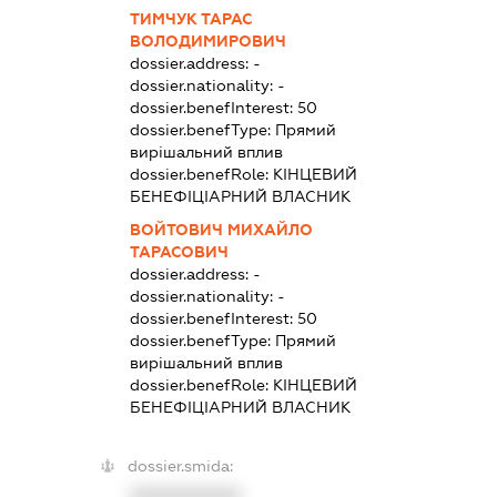
ТИМЧУК ТАРАС
ВОЛОДИМИРОВИЧ
dossier.address:
-
dossier.nationality:
-
dossier.benefInterest:
50
dossier.benefType:
Прямий
вирішальний вплив
dossier.benefRole:
КІНЦЕВИЙ
БЕНЕФІЦІАРНИЙ ВЛАСНИК
ВОЙТОВИЧ МИХАЙЛО
ТАРАСОВИЧ
dossier.address:
-
dossier.nationality:
-
dossier.benefInterest:
50
dossier.benefType:
Прямий
вирішальний вплив
dossier.benefRole:
КІНЦЕВИЙ
БЕНЕФІЦІАРНИЙ ВЛАСНИК
dossier.smida:
XXXXXXXXXX