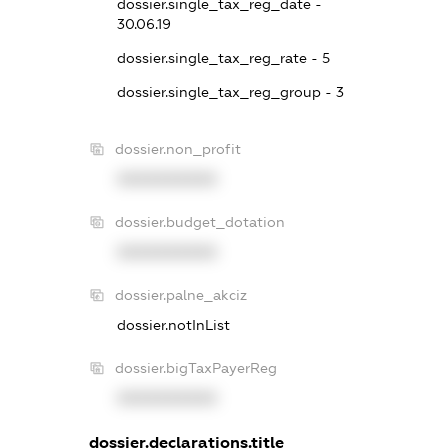
dossier.single_tax_reg_date -
30.06.19
dossier.single_tax_reg_rate - 5
dossier.single_tax_reg_group - 3
dossier.non_profit
XXXXXXXXXX
dossier.budget_dotation
XXXXXXXXXX
dossier.palne_akciz
dossier.notInList
dossier.bigTaxPayerReg
XXXXXXXXXX
dossier.declarations.title