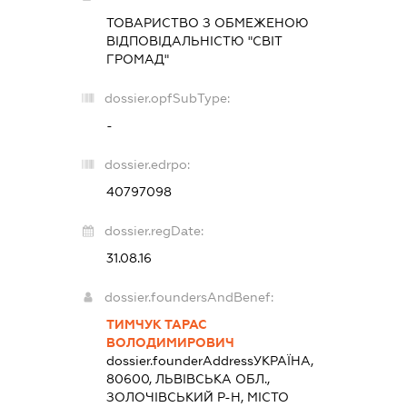
ТОВАРИСТВО З ОБМЕЖЕНОЮ
ВІДПОВІДАЛЬНІСТЮ "СВІТ
ГРОМАД"
dossier.opfSubType:
-
dossier.edrpo:
40797098
dossier.regDate:
31.08.16
dossier.foundersAndBenef:
ТИМЧУК ТАРАС
ВОЛОДИМИРОВИЧ
dossier.founderAddress
УКРАЇНА,
80600, ЛЬВІВСЬКА ОБЛ.,
ЗОЛОЧІВСЬКИЙ Р-Н, МІСТО