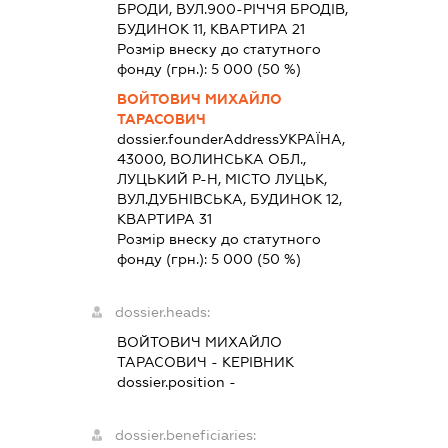
БРОДИ, ВУЛ.900-РІЧЧЯ БРОДІВ,
БУДИНОК 11, КВАРТИРА 21
Розмір внеску до статутного
фонду (грн.):
5 000
(50 %)
ВОЙТОВИЧ МИХАЙЛО
ТАРАСОВИЧ
dossier.founderAddress
УКРАЇНА,
43000, ВОЛИНСЬКА ОБЛ.,
ЛУЦЬКИЙ Р-Н, МІСТО ЛУЦЬК,
ВУЛ.ДУБНІВСЬКА, БУДИНОК 12,
КВАРТИРА 31
Розмір внеску до статутного
фонду (грн.):
5 000
(50 %)
dossier.heads:
ВОЙТОВИЧ МИХАЙЛО
ТАРАСОВИЧ
-
КЕРІВНИК
dossier.position -
dossier.beneficiaries: