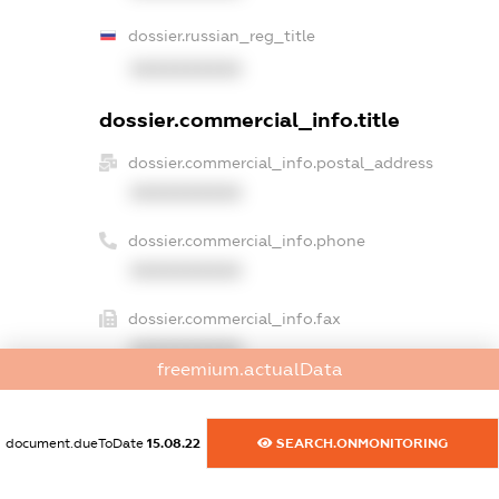
dossier.russian_reg_title
XXXXXXXXXX
dossier.commercial_info.title
dossier.commercial_info.postal_address
XXXXXXXXXX
dossier.commercial_info.phone
XXXXXXXXXX
dossier.commercial_info.fax
XXXXXXXXXX
freemium.actualData
dossier.commercial_info.email
XXXXXXXXXX
document.dueToDate
15.08.22
SEARCH.ONMONITORING
dossier.commercial_info.website