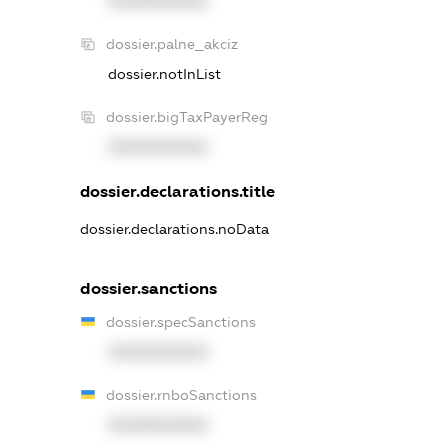
XXXXXXXXXX
dossier.palne_akciz
dossier.notInList
dossier.bigTaxPayerReg
XXXXXXXXXX
dossier.declarations.title
dossier.declarations.noData
dossier.sanctions
dossier.specSanctions
XXXXXXXXXX
dossier.rnboSanctions
XXXXXXXXXX