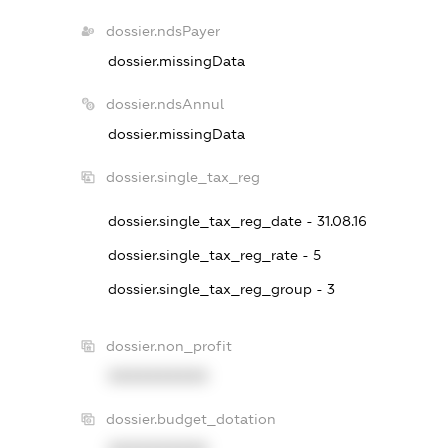
dossier.ndsPayer
dossier.missingData
dossier.ndsAnnul
dossier.missingData
dossier.single_tax_reg
dossier.single_tax_reg_date - 31.08.16
dossier.single_tax_reg_rate - 5
dossier.single_tax_reg_group - 3
dossier.non_profit
XXXXXXXXXX
dossier.budget_dotation