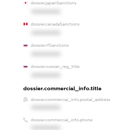
dossier.japanSanctions
XXXXXXXXXX
dossier.canadaSanctions
XXXXXXXXXX
dossier.rfSanctions
XXXXXXXXXX
dossier.russian_reg_title
XXXXXXXXXX
dossier.commercial_info.title
dossier.commercial_info.postal_address
XXXXXXXXXX
dossier.commercial_info.phone
XXXXXXXXXX