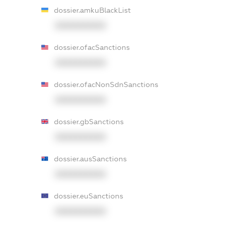
dossier.amkuBlackList
XXXXXXXXXX
dossier.ofacSanctions
XXXXXXXXXX
dossier.ofacNonSdnSanctions
XXXXXXXXXX
dossier.gbSanctions
XXXXXXXXXX
dossier.ausSanctions
XXXXXXXXXX
dossier.euSanctions
XXXXXXXXXX