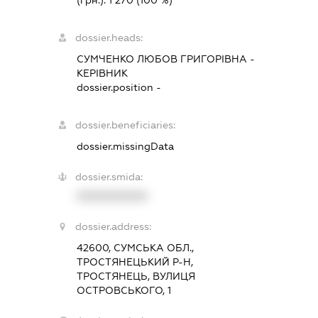
dossier.heads:
СУМЧЕНКО ЛЮБОВ ГРИГОРІВНА
-
КЕРІВНИК
dossier.position -
dossier.beneficiaries:
dossier.missingData
dossier.smida:
XXXXXXXXXX
dossier.address:
42600, СУМСЬКА ОБЛ.,
ТРОСТЯНЕЦЬКИЙ Р-Н,
ТРОСТЯНЕЦЬ, ВУЛИЦЯ
ОСТРОВСЬКОГО, 1