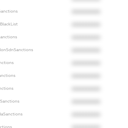
Sanctions
XXXXXXXXXX
BlackList
XXXXXXXXXX
Sanctions
XXXXXXXXXX
cNonSdnSanctions
XXXXXXXXXX
nctions
XXXXXXXXXX
anctions
XXXXXXXXXX
nctions
XXXXXXXXXX
nSanctions
XXXXXXXXXX
daSanctions
XXXXXXXXXX
nctions
XXXXXXXXXX