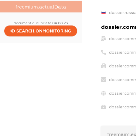
freemium.actualData
dossier.russi
document.dueToDate
04.08.23
dossier.comm
SEARCH.ONMONITORING
dossier.comm
dossier.comm
dossier.comm
dossier.comm
dossier.comm
dossier.comm
freemium.e