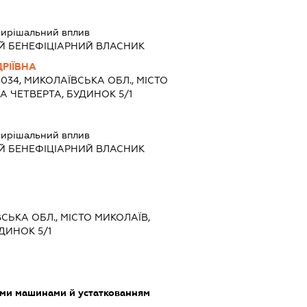
ирішальний вплив
Й БЕНЕФІЦІАРНИЙ ВЛАСНИК
РІЇВНА
4034, МИКОЛАЇВСЬКА ОБЛ., МІСТО
А ЧЕТВЕРТА, БУДИНОК 5/1
ирішальний вплив
Й БЕНЕФІЦІАРНИЙ ВЛАСНИК
ВСЬКА ОБЛ., МІСТО МИКОЛАЇВ,
ДИНОК 5/1
ими машинами й устаткованням