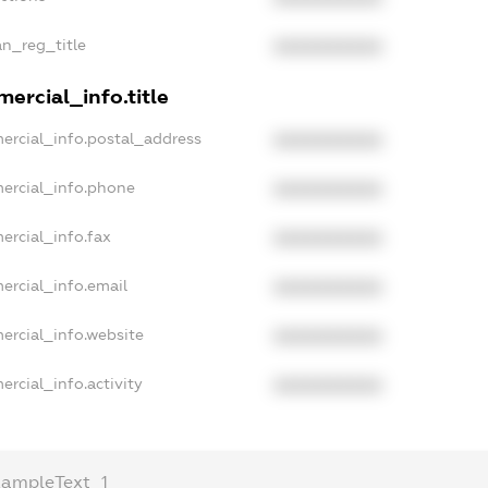
an_reg_title
XXXXXXXXXX
ercial_info.title
ercial_info.postal_address
XXXXXXXXXX
ercial_info.phone
XXXXXXXXXX
ercial_info.fax
XXXXXXXXXX
ercial_info.email
XXXXXXXXXX
ercial_info.website
XXXXXXXXXX
ercial_info.activity
XXXXXXXXXX
xampleText_1