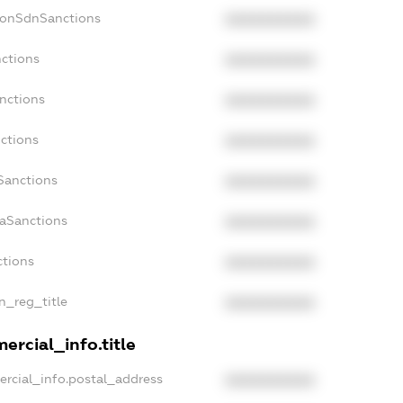
NonSdnSanctions
XXXXXXXXXX
nctions
XXXXXXXXXX
anctions
XXXXXXXXXX
nctions
XXXXXXXXXX
Sanctions
XXXXXXXXXX
daSanctions
XXXXXXXXXX
ctions
XXXXXXXXXX
an_reg_title
XXXXXXXXXX
ercial_info.title
ercial_info.postal_address
XXXXXXXXXX