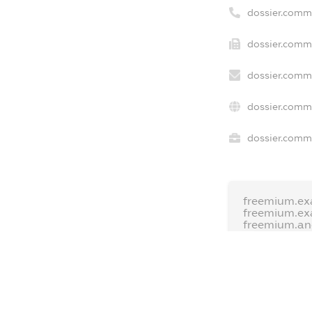
dossier.comm
dossier.comme
dossier.comme
dossier.comme
dossier.comme
freemium.ex
freemium.ex
freemium.a
FREEMIUM.