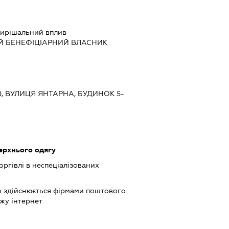
ирішальний вплив
Й БЕНЕФІЦІАРНИЙ ВЛАСНИК
ЇВ, ВУЛИЦЯ ЯНТАРНА, БУДИНОК 5-
ерхнього одягу
оргівлі в неспеціалізованих
о здійснюється фірмами поштового
жу інтернет