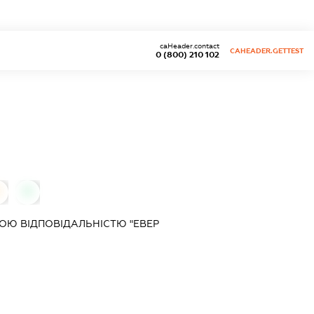
caHeader.contact
CAHEADER.GETTEST
0 (800) 210 102
0
0
ОЮ ВІДПОВІДАЛЬНІСТЮ "ЕВЕР