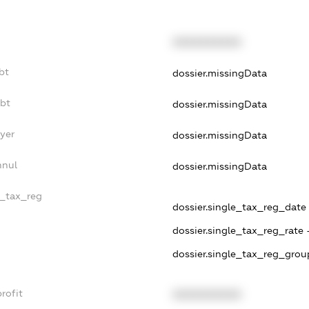
XXXXXXXXXX
bt
dossier.missingData
ebt
dossier.missingData
yer
dossier.missingData
nnul
dossier.missingData
e_tax_reg
dossier.single_tax_reg_date 
dossier.single_tax_reg_rate 
dossier.single_tax_reg_grou
rofit
XXXXXXXXXX