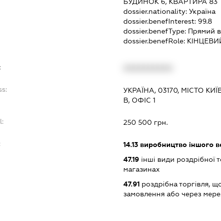
БУДИНОК 6, КВАРТИРА 83
dossier.nationality:
Україна
dossier.benefInterest:
99.8
dossier.benefType:
Прямий в
dossier.benefRole:
КІНЦЕВИ
:
XXXXXXXXXX
ss:
УКРАЇНА, 03170, МІСТО КИ
В, ОФІС 1
l:
250 500 грн.
:
14.13
виробництво іншого в
47.19
інші види роздрібної т
магазинах
47.91
роздрібна торгівля, щ
замовлення або через мере