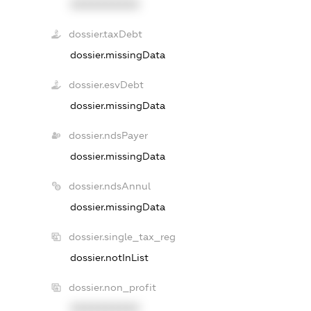
XXXXXXXXXX
dossier.taxDebt
dossier.missingData
dossier.esvDebt
dossier.missingData
dossier.ndsPayer
dossier.missingData
dossier.ndsAnnul
dossier.missingData
dossier.single_tax_reg
dossier.notInList
dossier.non_profit
XXXXXXXXXX