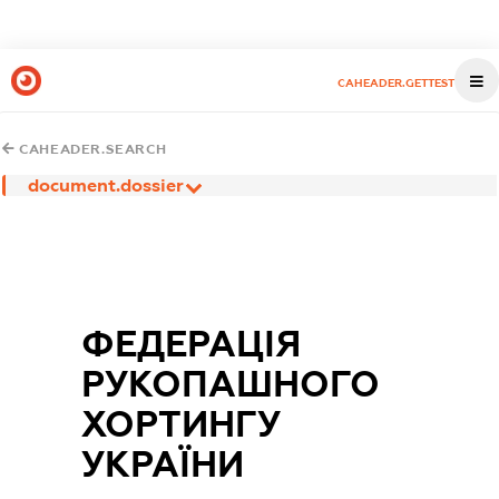
CAHEADER.GETTEST
CAHEADER.SEARCH
document.dossier
ФЕДЕРАЦІЯ
РУКОПАШНОГО
ХОРТИНГУ
УКРАЇНИ