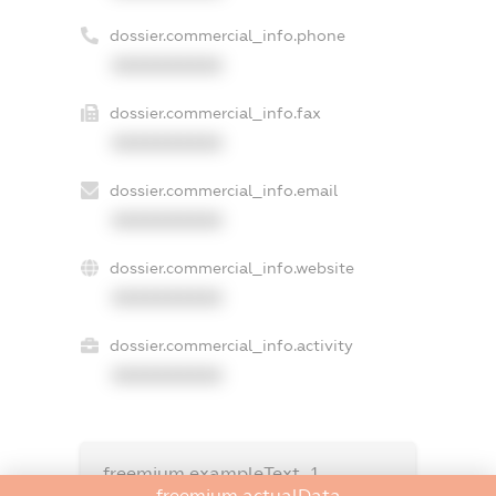
dossier.commercial_info.phone
XXXXXXXXXX
dossier.commercial_info.fax
XXXXXXXXXX
dossier.commercial_info.email
XXXXXXXXXX
dossier.commercial_info.website
XXXXXXXXXX
dossier.commercial_info.activity
XXXXXXXXXX
freemium.exampleText_1
freemium.exampleText_2
freemium.actualData