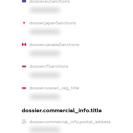
dossier.euSanctions
XXXXXXXXXX
dossier.japanSanctions
XXXXXXXXXX
dossier.canadaSanctions
XXXXXXXXXX
dossier.rfSanctions
XXXXXXXXXX
dossier.russian_reg_title
XXXXXXXXXX
dossier.commercial_info.title
dossier.commercial_info.postal_address
XXXXXXXXXX