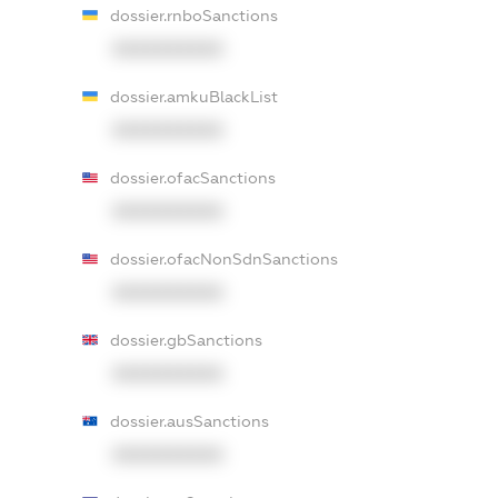
dossier.rnboSanctions
XXXXXXXXXX
dossier.amkuBlackList
XXXXXXXXXX
dossier.ofacSanctions
XXXXXXXXXX
dossier.ofacNonSdnSanctions
XXXXXXXXXX
dossier.gbSanctions
XXXXXXXXXX
dossier.ausSanctions
XXXXXXXXXX