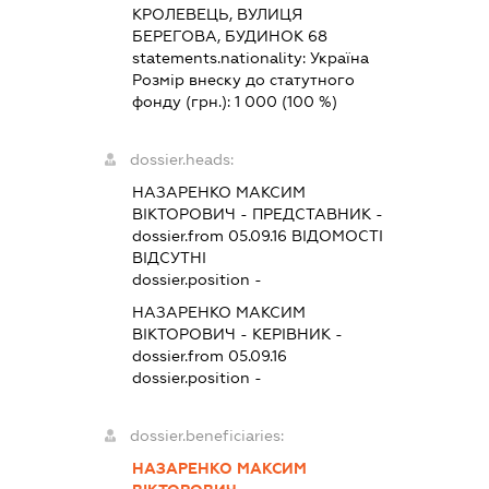
КРОЛЕВЕЦЬ, ВУЛИЦЯ
БЕРЕГОВА, БУДИНОК 68
statements.nationality:
Україна
Розмір внеску до статутного
фонду (грн.):
1 000
(100 %)
dossier.heads:
НАЗАРЕНКО МАКСИМ
ВІКТОРОВИЧ
-
ПРЕДСТАВНИК
-
dossier.from 05.09.16
ВІДОМОСТІ
ВІДСУТНІ
dossier.position -
НАЗАРЕНКО МАКСИМ
ВІКТОРОВИЧ
-
КЕРІВНИК
-
dossier.from 05.09.16
dossier.position -
dossier.beneficiaries:
НАЗАРЕНКО МАКСИМ