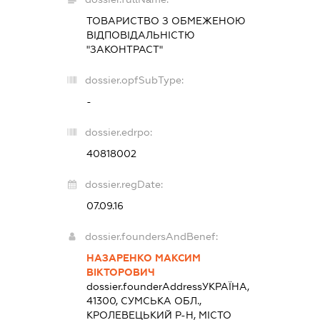
ТОВАРИСТВО З ОБМЕЖЕНОЮ
ВІДПОВІДАЛЬНІСТЮ
"ЗАКОНТРАСТ"
dossier.opfSubType:
-
dossier.edrpo:
40818002
dossier.regDate:
07.09.16
dossier.foundersAndBenef:
НАЗАРЕНКО МАКСИМ
ВІКТОРОВИЧ
dossier.founderAddress
УКРАЇНА,
41300, СУМСЬКА ОБЛ.,
КРОЛЕВЕЦЬКИЙ Р-Н, МІСТО