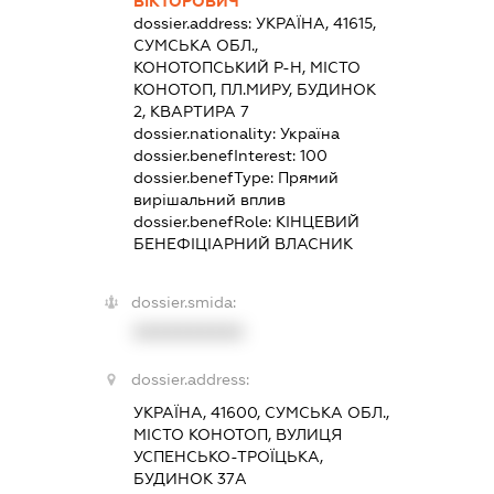
ВІКТОРОВИЧ
dossier.address:
УКРАЇНА, 41615,
СУМСЬКА ОБЛ.,
КОНОТОПСЬКИЙ Р-Н, МІСТО
КОНОТОП, ПЛ.МИРУ, БУДИНОК
2, КВАРТИРА 7
dossier.nationality:
Україна
dossier.benefInterest:
100
dossier.benefType:
Прямий
вирішальний вплив
dossier.benefRole:
КІНЦЕВИЙ
БЕНЕФІЦІАРНИЙ ВЛАСНИК
dossier.smida:
XXXXXXXXXX
dossier.address:
УКРАЇНА, 41600, СУМСЬКА ОБЛ.,
МІСТО КОНОТОП, ВУЛИЦЯ
УСПЕНСЬКО-ТРОЇЦЬКА,
БУДИНОК 37А