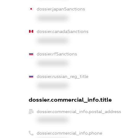
dossier.japanSanctions
XXXXXXXXXX
dossier.canadaSanctions
XXXXXXXXXX
dossier.rfSanctions
XXXXXXXXXX
dossier.russian_reg_title
XXXXXXXXXX
dossier.commercial_info.title
dossier.commercial_info.postal_address
XXXXXXXXXX
dossier.commercial_info.phone