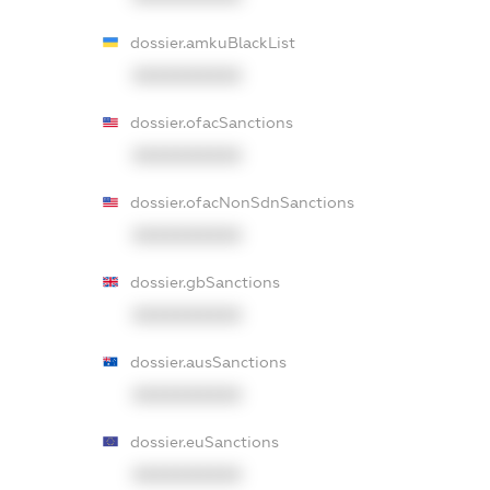
dossier.amkuBlackList
XXXXXXXXXX
dossier.ofacSanctions
XXXXXXXXXX
dossier.ofacNonSdnSanctions
XXXXXXXXXX
dossier.gbSanctions
XXXXXXXXXX
dossier.ausSanctions
XXXXXXXXXX
dossier.euSanctions
XXXXXXXXXX