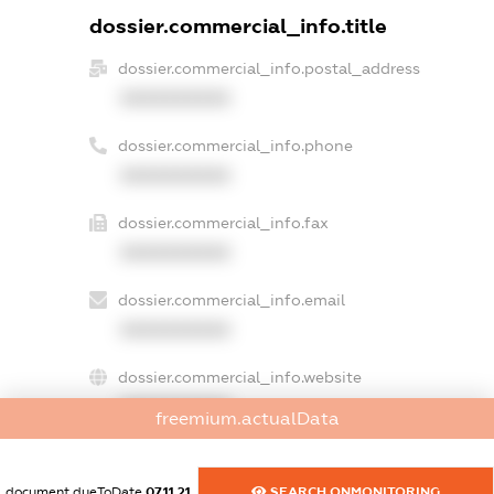
dossier.commercial_info.title
dossier.commercial_info.postal_address
XXXXXXXXXX
dossier.commercial_info.phone
XXXXXXXXXX
dossier.commercial_info.fax
XXXXXXXXXX
dossier.commercial_info.email
XXXXXXXXXX
dossier.commercial_info.website
XXXXXXXXXX
freemium.actualData
dossier.commercial_info.activity
XXXXXXXXXX
document.dueToDate
07.11.21
SEARCH.ONMONITORING