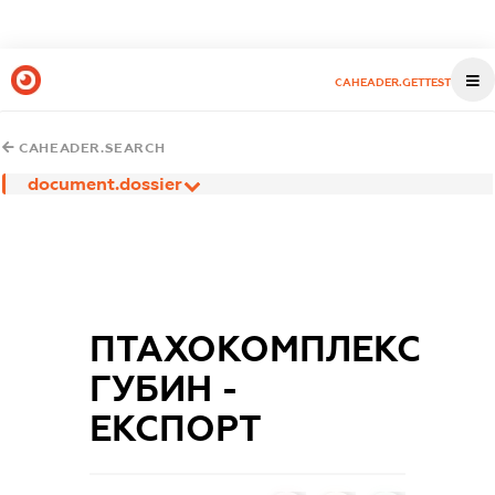
CAHEADER.GETTEST
CAHEADER.SEARCH
document.dossier
ПТАХОКОМПЛЕКС
ГУБИН -
ЕКСПОРТ