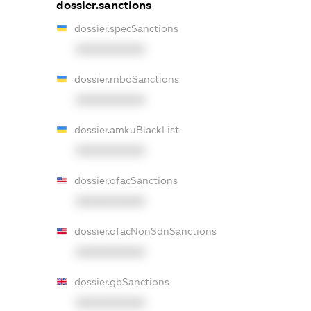
dossier.sanctions
dossier.specSanctions
XXXXXXXXXX
dossier.rnboSanctions
XXXXXXXXXX
dossier.amkuBlackList
XXXXXXXXXX
dossier.ofacSanctions
XXXXXXXXXX
dossier.ofacNonSdnSanctions
XXXXXXXXXX
dossier.gbSanctions
XXXXXXXXXX