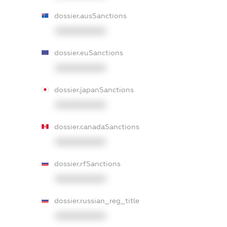
dossier.ausSanctions
XXXXXXXXXX
dossier.euSanctions
XXXXXXXXXX
dossier.japanSanctions
XXXXXXXXXX
dossier.canadaSanctions
XXXXXXXXXX
dossier.rfSanctions
XXXXXXXXXX
dossier.russian_reg_title
XXXXXXXXXX