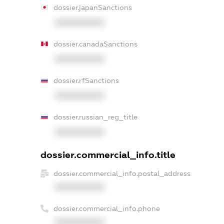
dossier.japanSanctions
XXXXXXXXXX
dossier.canadaSanctions
XXXXXXXXXX
dossier.rfSanctions
XXXXXXXXXX
dossier.russian_reg_title
XXXXXXXXXX
dossier.commercial_info.title
dossier.commercial_info.postal_address
XXXXXXXXXX
dossier.commercial_info.phone
XXXXXXXXXX