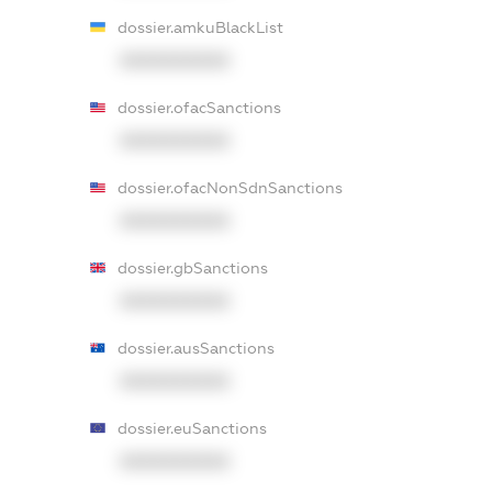
dossier.amkuBlackList
XXXXXXXXXX
dossier.ofacSanctions
XXXXXXXXXX
dossier.ofacNonSdnSanctions
XXXXXXXXXX
dossier.gbSanctions
XXXXXXXXXX
dossier.ausSanctions
XXXXXXXXXX
dossier.euSanctions
XXXXXXXXXX