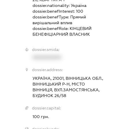
dossier.nationality:
Україна
dossier.benefInterest:
100
dossier.benefType:
Прямий
вирішальний вплив
dossier.benefRole:
КІНЦЕВИЙ
БЕНЕФІЦІАРНИЙ ВЛАСНИК
dossier.smida:
XXXXXXXXXX
dossier.address:
УКРАЇНА, 21001, ВІННИЦЬКА ОБЛ.,
ВІННИЦЬКИЙ Р-Н, МІСТО
ВІННИЦЯ, ВУЛ.ЗАМОСТЯНСЬКА,
БУДИНОК 26/58
dossier.capital:
100 грн.
dossier.kveds: