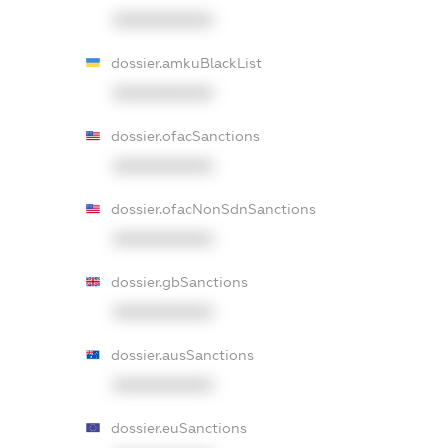
XXXXXXXXXX
dossier.amkuBlackList
XXXXXXXXXX
dossier.ofacSanctions
XXXXXXXXXX
dossier.ofacNonSdnSanctions
XXXXXXXXXX
dossier.gbSanctions
XXXXXXXXXX
dossier.ausSanctions
XXXXXXXXXX
dossier.euSanctions