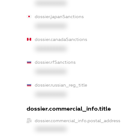
XXXXXXXXXX
dossier.japanSanctions
XXXXXXXXXX
dossier.canadaSanctions
XXXXXXXXXX
dossier.rfSanctions
XXXXXXXXXX
dossier.russian_reg_title
XXXXXXXXXX
dossier.commercial_info.title
dossier.commercial_info.postal_address
XXXXXXXXXX