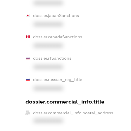
XXXXXXXXXX
dossier.japanSanctions
XXXXXXXXXX
dossier.canadaSanctions
XXXXXXXXXX
dossier.rfSanctions
XXXXXXXXXX
dossier.russian_reg_title
XXXXXXXXXX
dossier.commercial_info.title
dossier.commercial_info.postal_address
XXXXXXXXXX