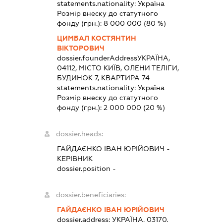
statements.nationality:
Україна
Розмір внеску до статутного
фонду (грн.):
8 000 000
(80 %)
ЦИМБАЛ КОСТЯНТИН
ВІКТОРОВИЧ
dossier.founderAddress
УКРАЇНА,
04112, МІСТО КИЇВ, ОЛЕНИ ТЕЛІГИ,
БУДИНОК 7, КВАРТИРА 74
statements.nationality:
Україна
Розмір внеску до статутного
фонду (грн.):
2 000 000
(20 %)
dossier.heads:
ГАЙДАЄНКО ІВАН ЮРІЙОВИЧ
-
КЕРІВНИК
dossier.position -
dossier.beneficiaries:
ГАЙДАЄНКО ІВАН ЮРІЙОВИЧ
dossier.address:
УКРАЇНА, 03170,