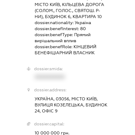
МІСТО КИЇВ, КІЛЬЦЕВА ДОРОГА
(СОЛОМ., ГОЛОС., СВЯТОШ. Р-
НИ), БУДИНОК 6, КВАРТИРА 10
dossier.nationality:
Україна
dossier.benefInterest:
80
dossier.benefType:
Прямий
вирішальний вплив
dossier.benefRole:
КІНЦЕВИЙ
БЕНЕФІЦІАРНИЙ ВЛАСНИК
dossier.smida:
XXXXXXXXXX
dossier.address:
УКРАЇНА, 03056, МІСТО КИЇВ,
ВУЛИЦЯ КОЗЕЛЕЦЬКА, БУДИНОК
24, ОФІС 9
dossier.capital:
10 000 000 грн.