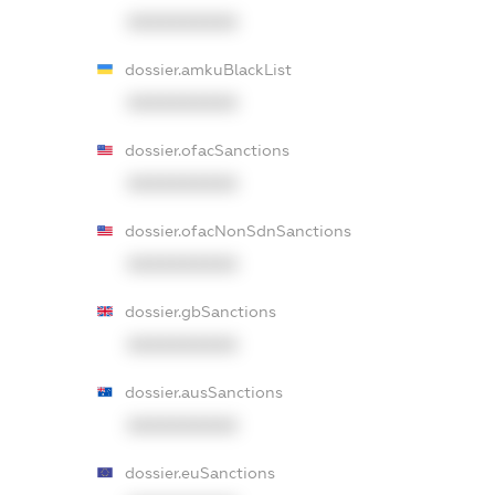
XXXXXXXXXX
dossier.amkuBlackList
XXXXXXXXXX
dossier.ofacSanctions
XXXXXXXXXX
dossier.ofacNonSdnSanctions
XXXXXXXXXX
dossier.gbSanctions
XXXXXXXXXX
dossier.ausSanctions
XXXXXXXXXX
dossier.euSanctions