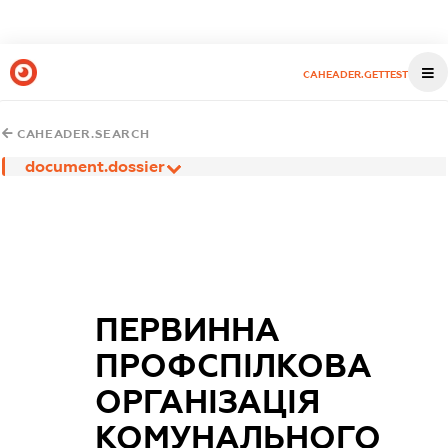
CAHEADER.GETTEST
CAHEADER.SEARCH
document.dossier
ПЕРВИННА
ПРОФСПІЛКОВА
ОРГАНІЗАЦІЯ
КОМУНАЛЬНОГО