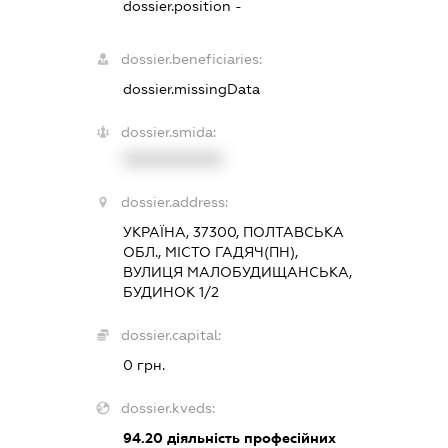
dossier.position -
dossier.beneficiaries:
dossier.missingData
dossier.smida:
XXXXXXXXXX
dossier.address:
УКРАЇНА, 37300, ПОЛТАВСЬКА
ОБЛ., МІСТО ГАДЯЧ(ПН),
ВУЛИЦЯ МАЛОБУДИЩАНСЬКА,
БУДИНОК 1/2
dossier.capital:
0 грн.
dossier.kveds:
94.20
діяльність професійних