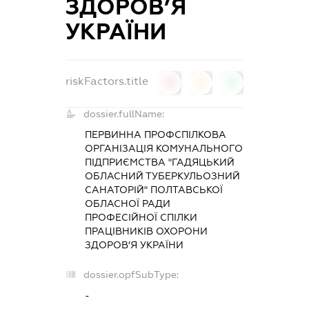
ЗДОРОВ’Я
УКРАЇНИ
riskFactors.title
0
0
0
dossier.fullName:
ПЕРВИННА ПРОФСПІЛКОВА
ОРГАНІЗАЦІЯ КОМУНАЛЬНОГО
ПІДПРИЄМСТВА "ГАДЯЦЬКИЙ
ОБЛАСНИЙ ТУБЕРКУЛЬОЗНИЙ
САНАТОРІЙ" ПОЛТАВСЬКОЇ
ОБЛАСНОЇ РАДИ
ПРОФЕСІЙНОЇ СПІЛКИ
ПРАЦІВНИКІВ ОХОРОНИ
ЗДОРОВ’Я УКРАЇНИ
dossier.opfSubType:
-