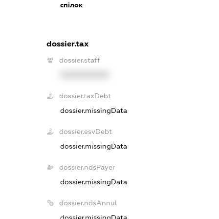
спілок
dossier.tax
dossier.staff
XXXXXXXXXX
dossier.taxDebt
dossier.missingData
dossier.esvDebt
dossier.missingData
dossier.ndsPayer
dossier.missingData
dossier.ndsAnnul
dossier.missingData