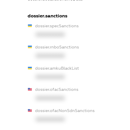
dossier.sanctions
dossier.specSanctions
XXXXXXXXXX
dossier.rnboSanctions
XXXXXXXXXX
dossier.amkuBlackList
XXXXXXXXXX
dossier.ofacSanctions
XXXXXXXXXX
dossier.ofacNonSdnSanctions
XXXXXXXXXX