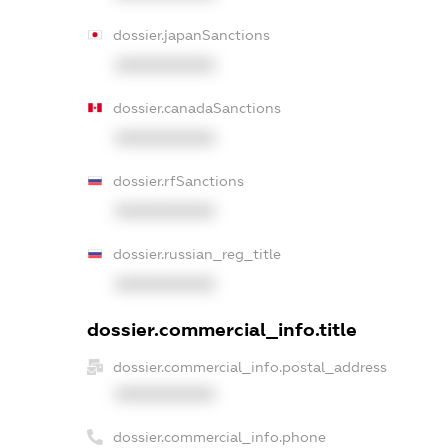
dossier.japanSanctions
XXXXXXXXXX
dossier.canadaSanctions
XXXXXXXXXX
dossier.rfSanctions
XXXXXXXXXX
dossier.russian_reg_title
XXXXXXXXXX
dossier.commercial_info.title
dossier.commercial_info.postal_address
XXXXXXXXXX
dossier.commercial_info.phone