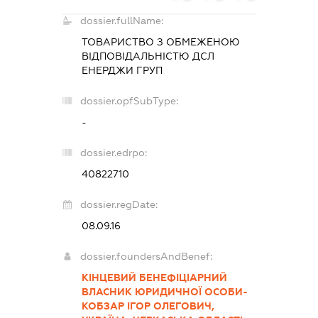
dossier.fullName:
ТОВАРИСТВО З ОБМЕЖЕНОЮ
ВІДПОВІДАЛЬНІСТЮ
ДСЛ
ЕНЕРДЖИ ГРУП
dossier.opfSubType:
-
dossier.edrpo:
40822710
dossier.regDate:
08.09.16
dossier.foundersAndBenef:
КІНЦЕВИЙ БЕНЕФІЦІАРНИЙ
ВЛАСНИК ЮРИДИЧНОЇ ОСОБИ-
КОБЗАР ІГОР ОЛЕГОВИЧ,