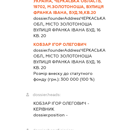
УКРАЇНА, ЧЕРКАСЬКА ОБЛАСТЬ,
19702, М.ЗОЛОТОНОША, ВУЛИЦЯ
ФРАНКА ІВАНА, БУД.16,КВ.20
dossier.founderAddress
ЧЕРКАСЬКА
ОБЛ., МІСТО ЗОЛОТОНОША
ВУЛИЦЯ ФРАНКА ІВАНА БУД. 16
КВ. 20
КОБЗАР ІГОР ОЛЕГОВИЧ
dossier.founderAddress
ЧЕРКАСЬКА
ОБЛ., МІСТО ЗОЛОТОНОША
ВУЛИЦЯ ФРАНКА ІВАНА БУД. 16
КВ. 20
Розмір внеску до статутного
фонду (грн.):
300 000
(100 %)
dossier.heads:
КОБЗАР ІГОР ОЛЕГОВИЧ
-
КЕРІВНИК
dossier.position -