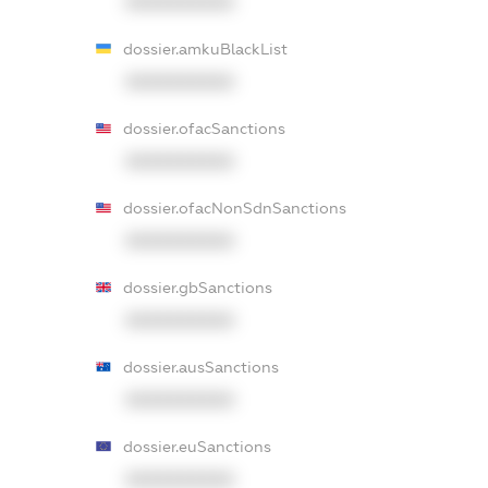
XXXXXXXXXX
dossier.amkuBlackList
XXXXXXXXXX
dossier.ofacSanctions
XXXXXXXXXX
dossier.ofacNonSdnSanctions
XXXXXXXXXX
dossier.gbSanctions
XXXXXXXXXX
dossier.ausSanctions
XXXXXXXXXX
dossier.euSanctions
XXXXXXXXXX