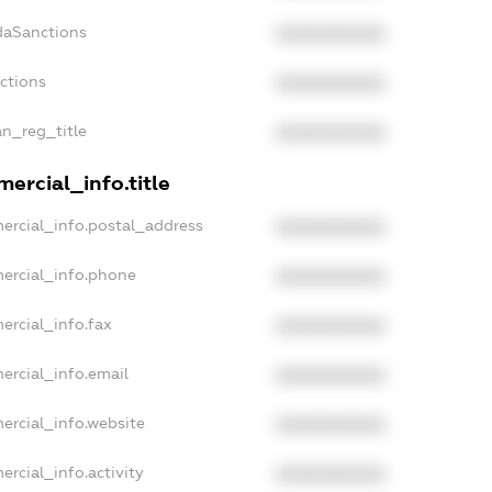
daSanctions
XXXXXXXXXX
nctions
XXXXXXXXXX
an_reg_title
XXXXXXXXXX
ercial_info.title
ercial_info.postal_address
XXXXXXXXXX
ercial_info.phone
XXXXXXXXXX
ercial_info.fax
XXXXXXXXXX
ercial_info.email
XXXXXXXXXX
ercial_info.website
XXXXXXXXXX
ercial_info.activity
XXXXXXXXXX