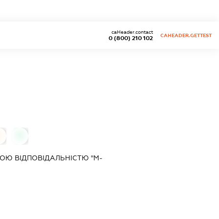
caHeader.contact
CAHEADER.GETTEST
0 (800) 210 102
0
0
ОЮ ВІДПОВІДАЛЬНІСТЮ "М-