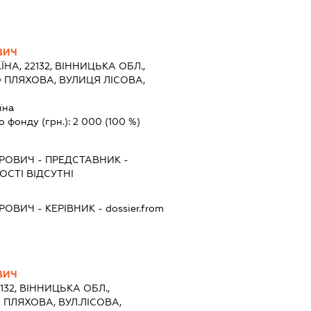
ВИЧ
ЇНА, 22132, ВІННИЦЬКА ОБЛ.,
 ПЛЯХОВА, ВУЛИЦЯ ЛІСОВА,
їна
о фонду (грн.):
2 000
(100 %)
ТРОВИЧ
-
ПРЕДСТАВНИК
-
СТІ ВІДСУТНІ
ТРОВИЧ
-
КЕРІВНИК
- dossier.from
ВИЧ
2132, ВІННИЦЬКА ОБЛ.,
 ПЛЯХОВА, ВУЛ.ЛІСОВА,