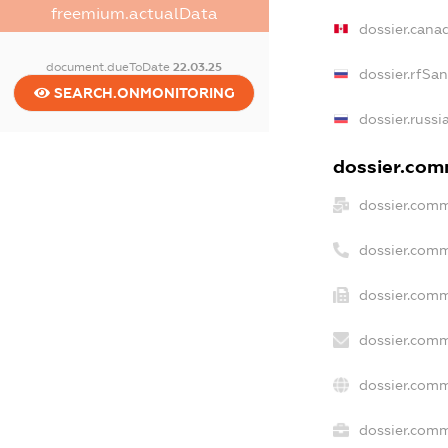
freemium.actualData
dossier.cana
document.dueToDate
22.03.25
dossier.rfSa
SEARCH.ONMONITORING
dossier.russi
dossier.comm
dossier.comm
dossier.comm
dossier.comm
dossier.comm
dossier.comm
dossier.comm