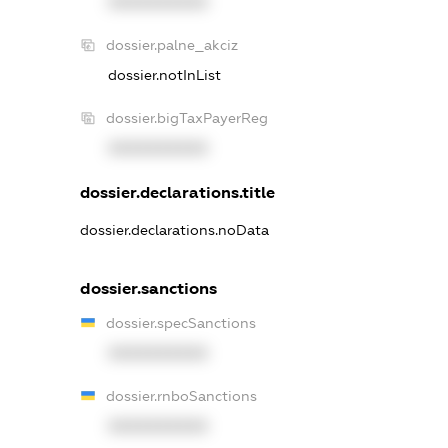
XXXXXXXXXX
dossier.palne_akciz
dossier.notInList
dossier.bigTaxPayerReg
XXXXXXXXXX
dossier.declarations.title
dossier.declarations.noData
dossier.sanctions
dossier.specSanctions
XXXXXXXXXX
dossier.rnboSanctions
XXXXXXXXXX