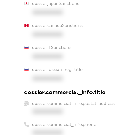
dossier.japanSanctions
XXXXXXXXXX
dossier.canadaSanctions
XXXXXXXXXX
dossier.rfSanctions
XXXXXXXXXX
dossier.russian_reg_title
XXXXXXXXXX
dossier.commercial_info.title
dossier.commercial_info.postal_address
XXXXXXXXXX
dossier.commercial_info.phone
XXXXXXXXXX