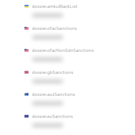
dossier.amkuBlackList
XXXXXXXXXX
dossier.ofacSanctions
XXXXXXXXXX
dossier.ofacNonSdnSanctions
XXXXXXXXXX
dossier.gbSanctions
XXXXXXXXXX
dossier.ausSanctions
XXXXXXXXXX
dossier.euSanctions
XXXXXXXXXX