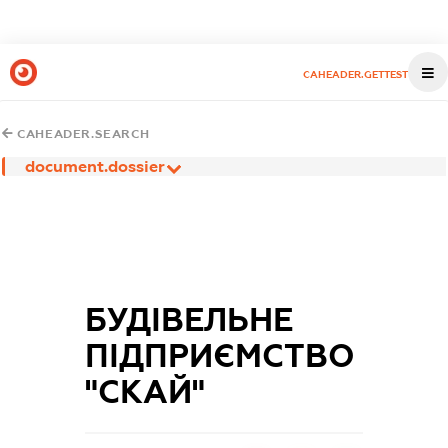
CAHEADER.GETTEST
CAHEADER.SEARCH
document.dossier
БУДІВЕЛЬНЕ
ПІДПРИЄМСТВО
"СКАЙ"