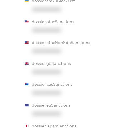
dossier.amkuBlackList
XXXXXXXXXX
dossier.ofacSanctions
XXXXXXXXXX
dossier.ofacNonSdnSanctions
XXXXXXXXXX
dossier.gbSanctions
XXXXXXXXXX
dossier.ausSanctions
XXXXXXXXXX
dossier.euSanctions
XXXXXXXXXX
dossier.japanSanctions