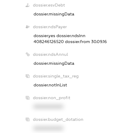
dossier.esvDebt
dossier.missingData
dossier.ndsPayer
dossier.yes
dossier.ndsInn
408246126520
dossier.from 30.09.16
dossier.ndsAnnul
dossier.missingData
dossier.single_tax_reg
dossier.notInList
dossier.non_profit
XXXXXXXXXX
dossier.budget_dotation
XXXXXXXXXX