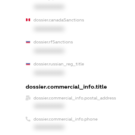
XXXXXXXXXX
dossier.canadaSanctions
XXXXXXXXXX
dossier.rfSanctions
XXXXXXXXXX
dossier.russian_reg_title
XXXXXXXXXX
dossier.commercial_info.title
dossier.commercial_info.postal_address
XXXXXXXXXX
dossier.commercial_info.phone
XXXXXXXXXX