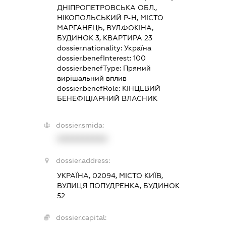
ДНІПРОПЕТРОВСЬКА ОБЛ.,
НІКОПОЛЬСЬКИЙ Р-Н, МІСТО
МАРГАНЕЦЬ, ВУЛ.ФОКІНА,
БУДИНОК 3, КВАРТИРА 23
dossier.nationality:
Україна
dossier.benefInterest:
100
dossier.benefType:
Прямий
вирішальний вплив
dossier.benefRole:
КІНЦЕВИЙ
БЕНЕФІЦІАРНИЙ ВЛАСНИК
dossier.smida:
XXXXXXXXXX
dossier.address:
УКРАЇНА, 02094, МІСТО КИЇВ,
ВУЛИЦЯ ПОПУДРЕНКА, БУДИНОК
52
dossier.capital: