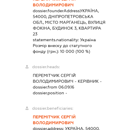
ВОЛОДИМИРОВИЧ
dossier.founderAddress
УКРАЇНА,
54000, ДНІПРОПЕТРОВСЬКА
ОБЛ., МІСТО МАРГАНЕЦЬ, ВУЛИЦЯ
ФОКІНА, БУДИНОК 3, КВАРТИРА
23
statements.nationality:
Україна
Розмір внеску до статутного
фонду (грн.):
10 000
(100 %)
dossier.heads:
ПЕРЕМІТЧИК СЕРГІЙ
ВОЛОДИМИРОВИЧ
-
КЕРІВНИК
-
dossier.from 06.09.16
dossier.position -
dossier.beneficiaries:
ПЕРЕМІТЧИК СЕРГІЙ
ВОЛОДИМИРОВИЧ
dossier.address:
УКРАЇНА, 54000,