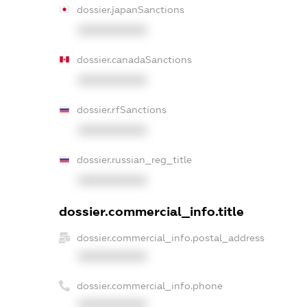
dossier.japanSanctions
XXXXXXXXXX
dossier.canadaSanctions
XXXXXXXXXX
dossier.rfSanctions
XXXXXXXXXX
dossier.russian_reg_title
XXXXXXXXXX
dossier.commercial_info.title
dossier.commercial_info.postal_address
XXXXXXXXXX
dossier.commercial_info.phone
XXXXXXXXXX