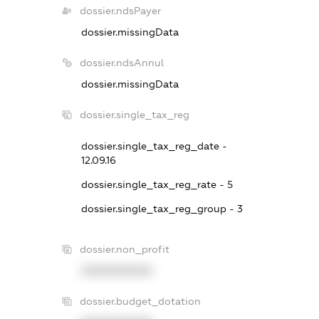
dossier.ndsPayer
dossier.missingData
dossier.ndsAnnul
dossier.missingData
dossier.single_tax_reg
dossier.single_tax_reg_date -
12.09.16
dossier.single_tax_reg_rate - 5
dossier.single_tax_reg_group - 3
dossier.non_profit
XXXXXXXXXX
dossier.budget_dotation