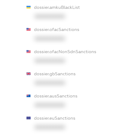
dossier.amkuBlackList
XXXXXXXXXX
dossier.ofacSanctions
XXXXXXXXXX
dossier.ofacNonSdnSanctions
XXXXXXXXXX
dossier.gbSanctions
XXXXXXXXXX
dossier.ausSanctions
XXXXXXXXXX
dossier.euSanctions
XXXXXXXXXX