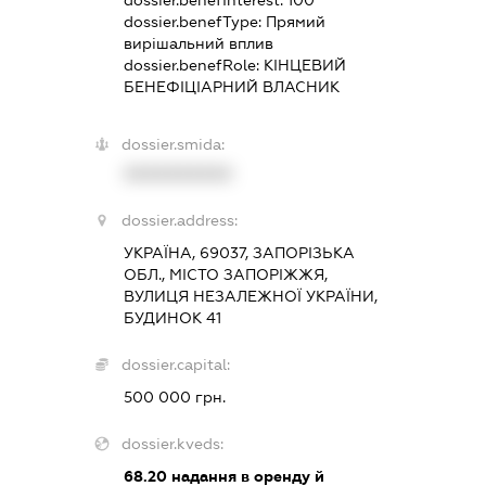
dossier.benefType:
Прямий
вирішальний вплив
dossier.benefRole:
КІНЦЕВИЙ
БЕНЕФІЦІАРНИЙ ВЛАСНИК
dossier.smida:
XXXXXXXXXX
dossier.address:
УКРАЇНА, 69037, ЗАПОРІЗЬКА
ОБЛ., МІСТО ЗАПОРІЖЖЯ,
ВУЛИЦЯ НЕЗАЛЕЖНОЇ УКРАЇНИ,
БУДИНОК 41
dossier.capital:
500 000 грн.
dossier.kveds:
68.20
надання в оренду й