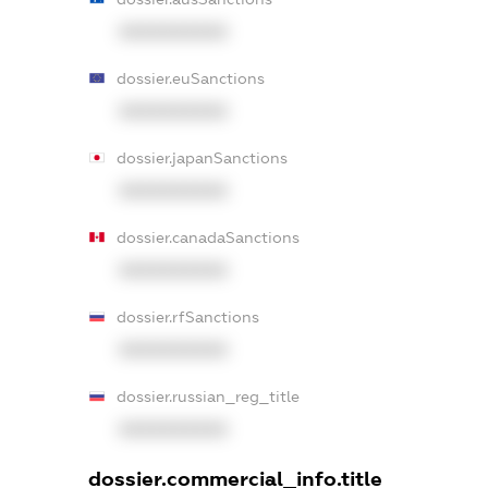
XXXXXXXXXX
dossier.euSanctions
XXXXXXXXXX
dossier.japanSanctions
XXXXXXXXXX
dossier.canadaSanctions
XXXXXXXXXX
dossier.rfSanctions
XXXXXXXXXX
dossier.russian_reg_title
XXXXXXXXXX
dossier.commercial_info.title