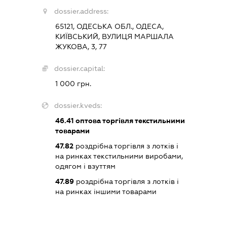
dossier.address:
65121, ОДЕСЬКА ОБЛ., ОДЕСА,
КИЇВСЬКИЙ, ВУЛИЦЯ МАРШАЛА
ЖУКОВА, 3, 77
dossier.capital:
1 000 грн.
dossier.kveds:
46.41
оптова торгівля текстильними
товарами
47.82
роздрібна торгівля з лотків і
на ринках текстильними виробами,
одягом і взуттям
47.89
роздрібна торгівля з лотків і
на ринках іншими товарами