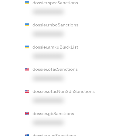
dossier.specSanctions
XXXXXXXXXX
dossier.rnboSanctions
XXXXXXXXXX
dossier.amkuBlackList
XXXXXXXXXX
dossier.ofacSanctions
XXXXXXXXXX
dossier.ofacNonSdnSanctions
XXXXXXXXXX
dossier.gbSanctions
XXXXXXXXXX
dossier.ausSanctions