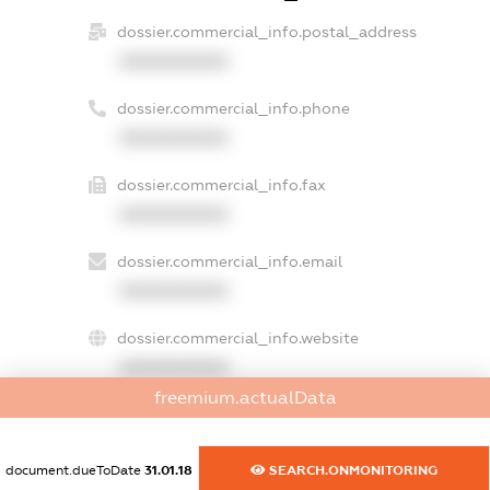
dossier.commercial_info.postal_address
XXXXXXXXXX
dossier.commercial_info.phone
XXXXXXXXXX
dossier.commercial_info.fax
XXXXXXXXXX
dossier.commercial_info.email
XXXXXXXXXX
dossier.commercial_info.website
XXXXXXXXXX
freemium.actualData
dossier.commercial_info.activity
XXXXXXXXXX
document.dueToDate
31.01.18
SEARCH.ONMONITORING