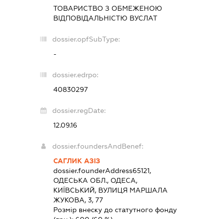
ТОВАРИСТВО З ОБМЕЖЕНОЮ
ВІДПОВІДАЛЬНІСТЮ
ВУСЛАТ
dossier.opfSubType:
-
dossier.edrpo:
40830297
dossier.regDate:
12.09.16
dossier.foundersAndBenef:
САГЛИК АЗІЗ
dossier.founderAddress
65121,
ОДЕСЬКА ОБЛ., ОДЕСА,
КИЇВСЬКИЙ, ВУЛИЦЯ МАРШАЛА
ЖУКОВА, 3, 77
Розмір внеску до статутного фонду