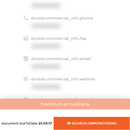
XXXXXXXXXX
dossier.commercial_info.phone
XXXXXXXXXX
dossier.commercial_info.fax
XXXXXXXXXX
dossier.commercial_info.email
XXXXXXXXXX
dossier.commercial_info.website
XXXXXXXXXX
dossier.commercial_info.activity
freemium.actualData
XXXXXXXXXX
document.dueToDate
25.03.17
SEARCH.ONMONITORING