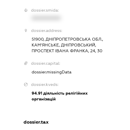
dossier.smida:
XXXXXXXXXX
dossier.address:
51900, ДНІПРОПЕТРОВСЬКА ОБЛ.,
КАМ’ЯНСЬКЕ, ДНІПРОВСЬКИЙ,
ПРОСПЕКТ ІВАНА ФРАНКА, 24, 30
dossier.capital:
dossier.missingData
dossier.kveds:
94.91
діяльність релігійних
організацій
dossier.tax