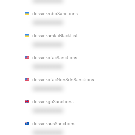
XXXXXXXXXX
dossier.rnboSanctions
XXXXXXXXXX
dossier.amkuBlackList
XXXXXXXXXX
dossier.ofacSanctions
XXXXXXXXXX
dossier.ofacNonSdnSanctions
XXXXXXXXXX
dossier.gbSanctions
XXXXXXXXXX
dossier.ausSanctions
XXXXXXXXXX