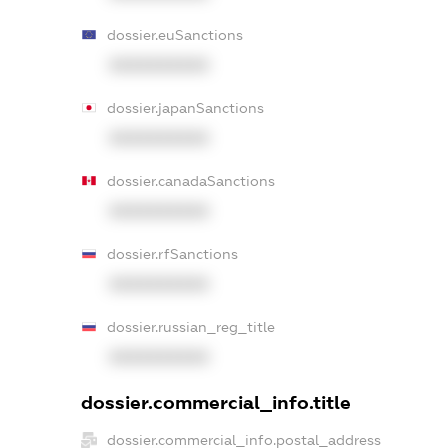
dossier.euSanctions
XXXXXXXXXX
dossier.japanSanctions
XXXXXXXXXX
dossier.canadaSanctions
XXXXXXXXXX
dossier.rfSanctions
XXXXXXXXXX
dossier.russian_reg_title
XXXXXXXXXX
dossier.commercial_info.title
dossier.commercial_info.postal_address