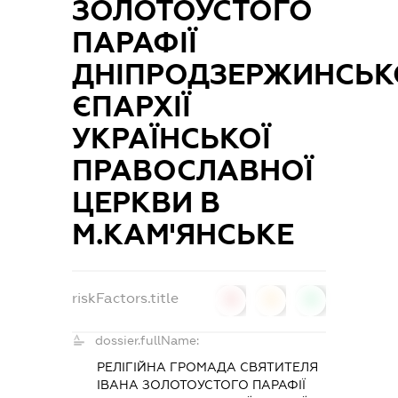
ЗОЛОТОУСТОГО
ПАРАФІЇ
ДНІПРОДЗЕРЖИНСЬК
ЄПАРХІЇ
УКРАЇНСЬКОЇ
ПРАВОСЛАВНОЇ
ЦЕРКВИ В
М.КАМ'ЯНСЬКЕ
riskFactors.title
0
0
0
dossier.fullName:
РЕЛІГІЙНА ГРОМАДА СВЯТИТЕЛЯ
ІВАНА ЗОЛОТОУСТОГО ПАРАФІЇ