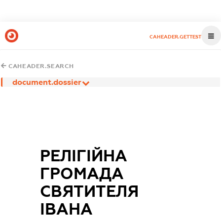
CAHEADER.GETTEST
CAHEADER.SEARCH
document.dossier
РЕЛІГІЙНА
ГРОМАДА
СВЯТИТЕЛЯ
ІВАНА