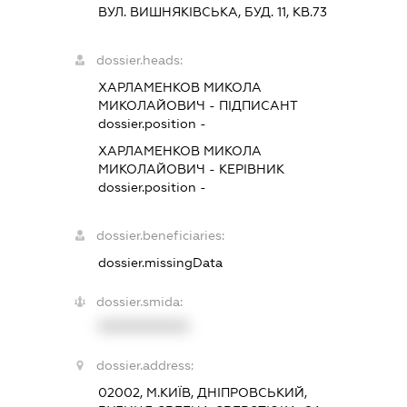
ВУЛ. ВИШНЯКІВСЬКА, БУД. 11, КВ.73
dossier.heads:
ХАРЛАМЕНКОВ МИКОЛА
МИКОЛАЙОВИЧ
-
ПІДПИСАНТ
dossier.position -
ХАРЛАМЕНКОВ МИКОЛА
МИКОЛАЙОВИЧ
-
КЕРІВНИК
dossier.position -
dossier.beneficiaries:
dossier.missingData
dossier.smida:
XXXXXXXXXX
dossier.address:
02002, М.КИЇВ, ДНІПРОВСЬКИЙ,