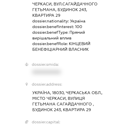
ЧЕРКАСИ, ВУЛ.САГАЙДАЧНОГО
ГЕТЬМАНА, БУДИНОК 243,
КВАРТИРА 29
dossier.nationality:
Україна
dossier.benefInterest:
100
dossier.benefType:
Прямий
вирішальний вплив
dossier.benefRole:
КІНЦЕВИЙ
БЕНЕФІЦІАРНИЙ ВЛАСНИК
dossier.smida:
XXXXXXXXXX
dossier.address:
УКРАЇНА, 18030, ЧЕРКАСЬКА ОБЛ.,
МІСТО ЧЕРКАСИ, ВУЛИЦЯ
ГЕТЬМАНА САГАЙДАЧНОГО ,
БУДИНОК 243, КВАРТИРА 29
dossier.capital: