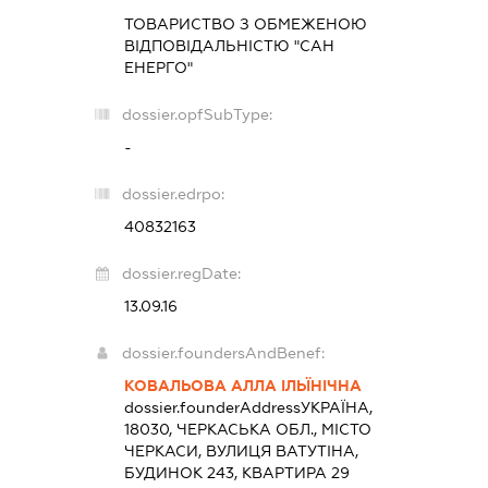
ТОВАРИСТВО З ОБМЕЖЕНОЮ
ВІДПОВІДАЛЬНІСТЮ "САН
ЕНЕРГО"
dossier.opfSubType:
-
dossier.edrpo:
40832163
dossier.regDate:
13.09.16
dossier.foundersAndBenef:
КОВАЛЬОВА АЛЛА ІЛЬЇНІЧНА
dossier.founderAddress
УКРАЇНА,
18030, ЧЕРКАСЬКА ОБЛ., МІСТО
ЧЕРКАСИ, ВУЛИЦЯ ВАТУТІНА,
БУДИНОК 243, КВАРТИРА 29