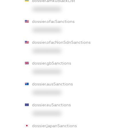
dossier.amkuBlackList
XXXXXXXXXX
dossier.ofacSanctions
XXXXXXXXXX
dossier.ofacNonSdnSanctions
XXXXXXXXXX
dossier.gbSanctions
XXXXXXXXXX
dossier.ausSanctions
XXXXXXXXXX
dossier.euSanctions
XXXXXXXXXX
dossier.japanSanctions