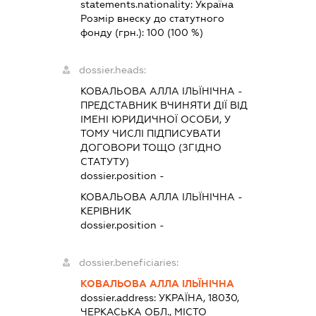
statements.nationality:
Україна
Розмір внеску до статутного
фонду (грн.):
100
(100 %)
dossier.heads:
КОВАЛЬОВА АЛЛА ІЛЬЇНІЧНА
-
ПРЕДСТАВНИК
ВЧИНЯТИ ДІЇ ВІД
ІМЕНІ ЮРИДИЧНОЇ ОСОБИ, У
ТОМУ ЧИСЛІ ПІДПИСУВАТИ
ДОГОВОРИ ТОЩО (ЗГІДНО
СТАТУТУ)
dossier.position -
КОВАЛЬОВА АЛЛА ІЛЬЇНІЧНА
-
КЕРІВНИК
dossier.position -
dossier.beneficiaries:
КОВАЛЬОВА АЛЛА ІЛЬЇНІЧНА
dossier.address:
УКРАЇНА, 18030,
ЧЕРКАСЬКА ОБЛ., МІСТО