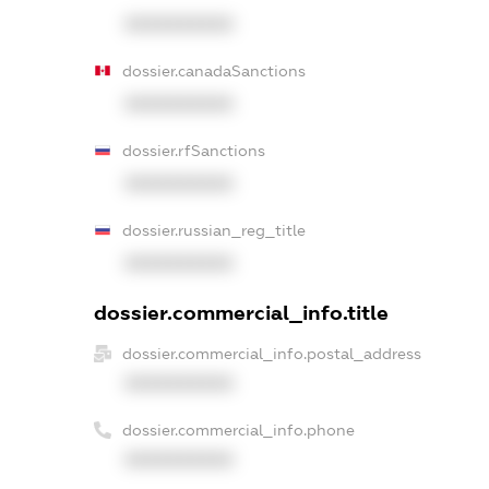
XXXXXXXXXX
dossier.canadaSanctions
XXXXXXXXXX
dossier.rfSanctions
XXXXXXXXXX
dossier.russian_reg_title
XXXXXXXXXX
dossier.commercial_info.title
dossier.commercial_info.postal_address
XXXXXXXXXX
dossier.commercial_info.phone
XXXXXXXXXX