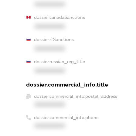
XXXXXXXXXX
dossier.canadaSanctions
XXXXXXXXXX
dossier.rfSanctions
XXXXXXXXXX
dossier.russian_reg_title
XXXXXXXXXX
dossier.commercial_info.title
dossier.commercial_info.postal_address
XXXXXXXXXX
dossier.commercial_info.phone
XXXXXXXXXX