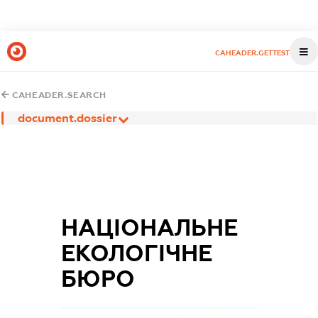
CAHEADER.GETTEST
CAHEADER.SEARCH
document.dossier
НАЦІОНАЛЬНЕ
ЕКОЛОГІЧНЕ
БЮРО