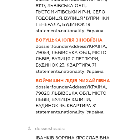
81117, ЛЬВІВСЬКА ОБЛ.,
ПУСТОМИТІВСЬКИЙ Р-Н, СЕЛО
ГОДОВИЦЯ, ВУЛИЦЯ ЧУПРИНКИ
ГЕНЕРАЛА, БУДИНОК 19
statements.nationality:
Україна
БОРУЦЬКА ЮЛІЯ ЗІНОВІЇВНА
dossier.founderAddress
УКРАЇНА,
79054, ЛЬВІВСЬКА ОБЛ., МІСТО
ЛЬВІВ, ВУЛИЦЯ С.ПЕТЛЮРИ,
БУДИНОК 23, КВАРТИРА 71
statements.nationality:
Україна
БОЙЧИШИН ЛІДІЯ МИХАЙЛІВНА
dossier.founderAddress
УКРАЇНА,
79020, ЛЬВІВСЬКА ОБЛ., МІСТО
ЛЬВІВ, ВУЛИЦЯ Ю.ЛИПИ,
БУДИНОК 45, КВАРТИРА 31
statements.nationality:
Україна
dossier.heads:
ІВАНКІВ ЗОРЯНА ЯРОСЛАВІВНА