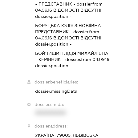
-
ПРЕДСТАВНИК
- dossier.from
04.09.16
ВІДОМОСТІ ВІДСУТНІ
dossier.position -
БОРУЦЬКА ЮЛІЯ ЗІНОВІЇВНА
-
ПРЕДСТАВНИК
- dossier.from
04.09.16
ВІДОМОСТІ ВІДСУТНІ
dossier.position -
БОЙЧИШИН ЛІДІЯ МИХАЙЛІВНА
-
КЕРІВНИК
- dossier.from 04.09.16
dossier.position -
dossier.beneficiaries:
dossier.missingData
dossier.smida:
XXXXXXXXXX
dossier.address:
УКРАЇНА, 79005, ЛЬВІВСЬКА