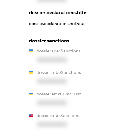
dossier.declarations.title
dossier.declarations.noData
dossier.sanctions
dossier.specSanctions
XXXXXXXXXX
dossier.rnboSanctions
XXXXXXXXXX
dossier.amkuBlackList
XXXXXXXXXX
dossier.ofacSanctions
XXXXXXXXXX