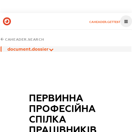
CAHEADER.GETTEST
CAHEADER.SEARCH
document.dossier
ПЕРВИННА
ПРОФЕСІЙНА
СПІЛКА
ПРАЦІВНИКІВ