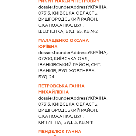
РИКУН МАКСИМ ПЕТРОВИЧ
dossier.founderAddress
УКРАЇНА,
07313, КИЇВСЬКА ОБЛАСТЬ,
ВИШГОРОДСЬКИЙ РАЙОН,
С.КАТЮЖАНКА, ВУЛ.
ШЕВЧЕНКА, БУД. 65, КВ.№2
МАЛАЩЕНКО ОКСАНА
ЮРІЇВНА
dossier.founderAddress
УКРАЇНА,
07200, КИЇВСЬКА ОБЛ.,
IВАНКIВСЬКИЙ РАЙОН, СМТ.
ІВАНКІВ, ВУЛ. ЖОВТНЕВА,
БУД. 24
ПЕТРОВСЬКА ГАННА
МИХАЙЛІВНА
dossier.founderAddress
УКРАЇНА,
07313, КИЇВСЬКА ОБЛАСТЬ,
ВИШГОРОДСЬКИЙ РАЙОН,
С.КАТЮЖАНКА, ВУЛ.
КИЧИГІНА, БУД. 3, КВ.№11
МЕНДЕЛЮК ГАННА