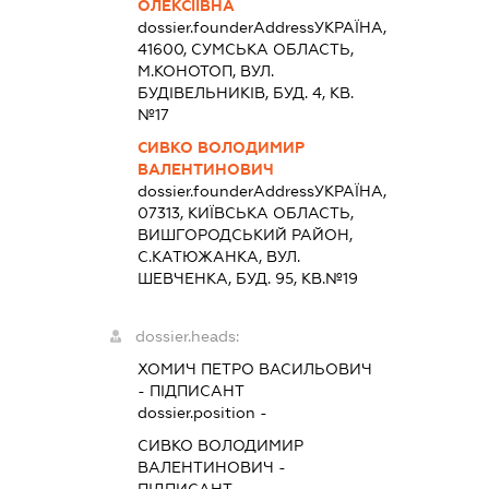
ОЛЕКСІЇВНА
dossier.founderAddress
УКРАЇНА,
41600, СУМСЬКА ОБЛАСТЬ,
М.КОНОТОП, ВУЛ.
БУДІВЕЛЬНИКІВ, БУД. 4, КВ.
№17
СИВКО ВОЛОДИМИР
ВАЛЕНТИНОВИЧ
dossier.founderAddress
УКРАЇНА,
07313, КИЇВСЬКА ОБЛАСТЬ,
ВИШГОРОДСЬКИЙ РАЙОН,
С.КАТЮЖАНКА, ВУЛ.
ШЕВЧЕНКА, БУД. 95, КВ.№19
dossier.heads:
ХОМИЧ ПЕТРО ВАСИЛЬОВИЧ
-
ПІДПИСАНТ
dossier.position -
СИВКО ВОЛОДИМИР
ВАЛЕНТИНОВИЧ
-
ПІДПИСАНТ