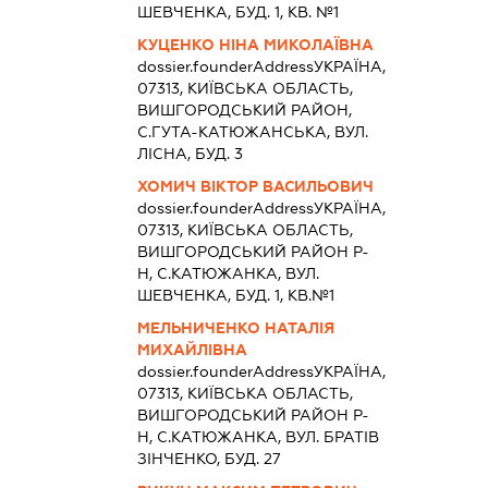
ШЕВЧЕНКА, БУД. 1, КВ. №1
КУЦЕНКО НІНА МИКОЛАЇВНА
dossier.founderAddress
УКРАЇНА,
07313, КИЇВСЬКА ОБЛАСТЬ,
ВИШГОРОДСЬКИЙ РАЙОН,
С.ГУТА-КАТЮЖАНСЬКА, ВУЛ.
ЛІСНА, БУД. 3
ХОМИЧ ВІКТОР ВАСИЛЬОВИЧ
dossier.founderAddress
УКРАЇНА,
07313, КИЇВСЬКА ОБЛАСТЬ,
ВИШГОРОДСЬКИЙ РАЙОН Р-
Н, С.КАТЮЖАНКА, ВУЛ.
ШЕВЧЕНКА, БУД. 1, КВ.№1
МЕЛЬНИЧЕНКО НАТАЛІЯ
МИХАЙЛІВНА
dossier.founderAddress
УКРАЇНА,
07313, КИЇВСЬКА ОБЛАСТЬ,
ВИШГОРОДСЬКИЙ РАЙОН Р-
Н, С.КАТЮЖАНКА, ВУЛ. БРАТІВ
ЗІНЧЕНКО, БУД. 27