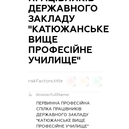
ДЕРЖАВНОГО
ЗАКЛАДУ
"КАТЮЖАНСЬКЕ
ВИЩЕ
ПРОФЕСІЙНЕ
УЧИЛИЩЕ"
riskFactors.title
0
0
0
dossier.fullName:
ПЕРВИННА ПРОФЕСІЙНА
СПІЛКА ПРАЦІВНИКІВ
ДЕРЖАВНОГО ЗАКЛАДУ
"КАТЮЖАНСЬКЕ ВИЩЕ
ПРОФЕСІЙНЕ УЧИЛИЩЕ"