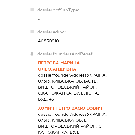
dossier.opfSubType:
-
dossier.edrpo:
40850910
dossier.foundersAndBenef:
ПЕТРОВА МАРИНА
ОЛЕКСАНДРІВНА
dossier.founderAddress
УКРАЇНА,
07313, КИЇВСЬКА ОБЛАСТЬ,
ВИШГОРОДСЬКИЙ РАЙОН,
С.КАТЮЖАНКА, ВУЛ. ЛІСНА,
БУД. 45
ХОМИЧ ПЕТРО ВАСИЛЬОВИЧ
dossier.founderAddress
УКРАЇНА,
07313, КИЇВСЬКА ОБЛ.,
ВИШГОРОДСЬКИЙ РАЙОН, С.
КАТЮЖАНКА, ВУЛ.