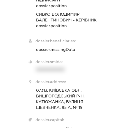
dossier.position -
СИВКО ВОЛОДИМИР
ВАЛЕНТИНОВИЧ
-
КЕРІВНИК
dossier.position -
dossier.beneficiaries:
dossier.missingData
dossier.smida:
XXXXXXXXXX
dossier.address:
07313, КИЇВСЬКА ОБЛ.,
ВИШГОРОДСЬКИЙ Р-Н,
КАТЮЖАНКА, ВУЛИЦЯ
ШЕВЧЕНКА, 95 А, № 19
dossier.capital: