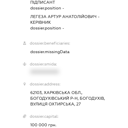
ПІДПИСАНТ
dossier.position -
ЛЕГЕЗА АРТУР АНАТОЛІЙОВИЧ
-
КЕРІВНИК
dossier.position -
dossier.beneficiaries:
dossier.missingData
dossier.smida:
XXXXXXXXXX
dossier.address:
62103, ХАРКІВСЬКА ОБЛ.,
БОГОДУХІВСЬКИЙ Р-Н, БОГОДУХІВ,
ВУЛИЦЯ ОХТИРСЬКА, 27
dossier.capital:
100 000 грн.