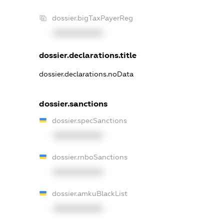
dossier.bigTaxPayerReg
XXXXXXXXXX
dossier.declarations.title
dossier.declarations.noData
dossier.sanctions
dossier.specSanctions
XXXXXXXXXX
dossier.rnboSanctions
XXXXXXXXXX
dossier.amkuBlackList
XXXXXXXXXX