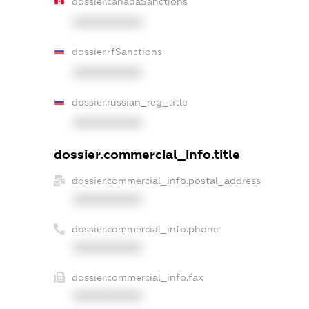
dossier.canadaSanctions
XXXXXXXXXX
dossier.rfSanctions
XXXXXXXXXX
dossier.russian_reg_title
XXXXXXXXXX
dossier.commercial_info.title
dossier.commercial_info.postal_address
XXXXXXXXXX
dossier.commercial_info.phone
XXXXXXXXXX
dossier.commercial_info.fax
XXXXXXXXXX