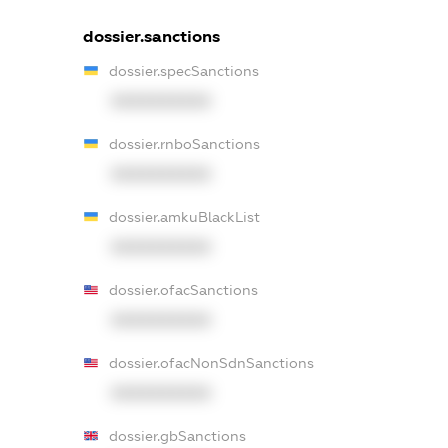
dossier.sanctions
dossier.specSanctions
XXXXXXXXXX
dossier.rnboSanctions
XXXXXXXXXX
dossier.amkuBlackList
XXXXXXXXXX
dossier.ofacSanctions
XXXXXXXXXX
dossier.ofacNonSdnSanctions
XXXXXXXXXX
dossier.gbSanctions