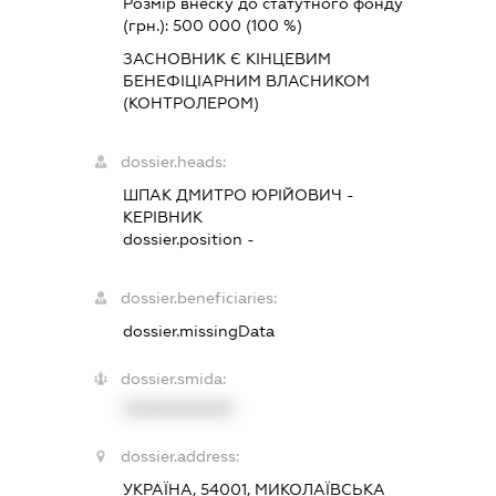
Розмір внеску до статутного фонду
(грн.):
500 000
(100 %)
ЗАСНОВНИК Є КІНЦЕВИМ
БЕНЕФІЦІАРНИМ ВЛАСНИКОМ
(КОНТРОЛЕРОМ)
dossier.heads:
ШПАК ДМИТРО ЮРІЙОВИЧ
-
КЕРІВНИК
dossier.position -
dossier.beneficiaries:
dossier.missingData
dossier.smida:
XXXXXXXXXX
dossier.address:
УКРАЇНА, 54001, МИКОЛАЇВСЬКА