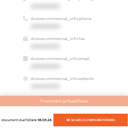
XXXXXXXXXX
dossier.commercial_info.phone
XXXXXXXXXX
dossier.commercial_info.fax
XXXXXXXXXX
dossier.commercial_info.email
XXXXXXXXXX
dossier.commercial_info.website
XXXXXXXXXX
dossier.commercial_info.activity
freemium.actualData
XXXXXXXXXX
document.dueToDate
18.03.24
SEARCH.ONMONITORING