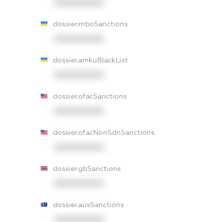
XXXXXXXXXX
dossier.rnboSanctions
XXXXXXXXXX
dossier.amkuBlackList
XXXXXXXXXX
dossier.ofacSanctions
XXXXXXXXXX
dossier.ofacNonSdnSanctions
XXXXXXXXXX
dossier.gbSanctions
XXXXXXXXXX
dossier.ausSanctions
XXXXXXXXXX