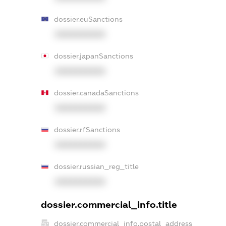
dossier.euSanctions
XXXXXXXXXX
dossier.japanSanctions
XXXXXXXXXX
dossier.canadaSanctions
XXXXXXXXXX
dossier.rfSanctions
XXXXXXXXXX
dossier.russian_reg_title
XXXXXXXXXX
dossier.commercial_info.title
dossier.commercial_info.postal_address