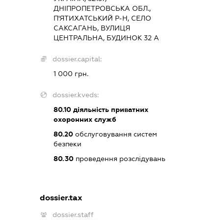
ДНІПРОПЕТРОВСЬКА ОБЛ.,
П'ЯТИХАТСЬКИЙ Р-Н, СЕЛО
САКСАГАНЬ, ВУЛИЦЯ
ЦЕНТРАЛЬНА, БУДИНОК 32 А
dossier.capital:
1 000 грн.
dossier.kveds:
80.10
діяльність приватних
охоронних служб
80.20
обслуговування систем
безпеки
80.30
проведення розслідувань
dossier.tax
dossier.staff