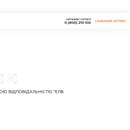
caHeader.contact
CAHEADER.GETTEST
0 (800) 210 102
0
0
ОЮ ВІДПОВІДАЛЬНІСТЮ "ЕЛВ