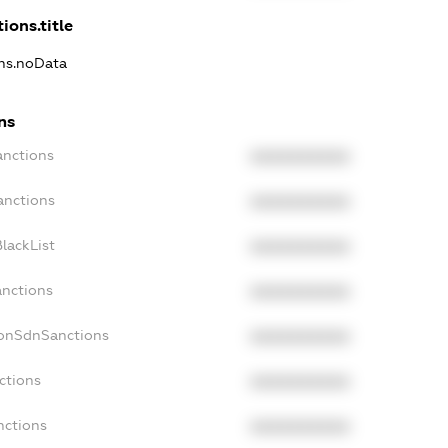
ions.title
ons.noData
ns
anctions
XXXXXXXXXX
anctions
XXXXXXXXXX
lackList
XXXXXXXXXX
anctions
XXXXXXXXXX
NonSdnSanctions
XXXXXXXXXX
ctions
XXXXXXXXXX
nctions
XXXXXXXXXX