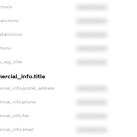
ctions
XXXXXXXXXX
Sanctions
XXXXXXXXXX
aSanctions
XXXXXXXXXX
ctions
XXXXXXXXXX
n_reg_title
XXXXXXXXXX
rcial_info.title
rcial_info.postal_address
XXXXXXXXXX
rcial_info.phone
XXXXXXXXXX
rcial_info.fax
XXXXXXXXXX
rcial_info.email
XXXXXXXXXX