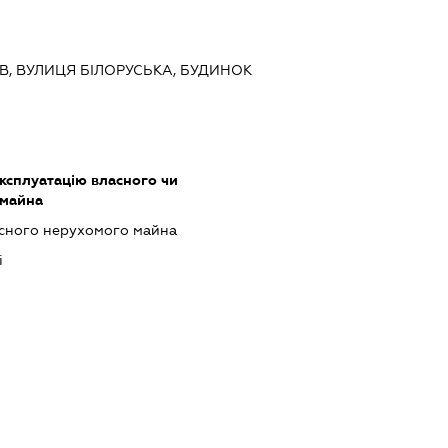
ИЇВ, ВУЛИЦЯ БІЛОРУСЬКА, БУДИНОК
ксплуатацію власного чи
 майна
асного нерухомого майна
і