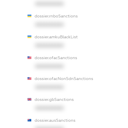
XXXXXXXXXX
dossier.rnboSanctions
XXXXXXXXXX
dossier.amkuBlackList
XXXXXXXXXX
dossier.ofacSanctions
XXXXXXXXXX
dossier.ofacNonSdnSanctions
XXXXXXXXXX
dossier.gbSanctions
XXXXXXXXXX
dossier.ausSanctions