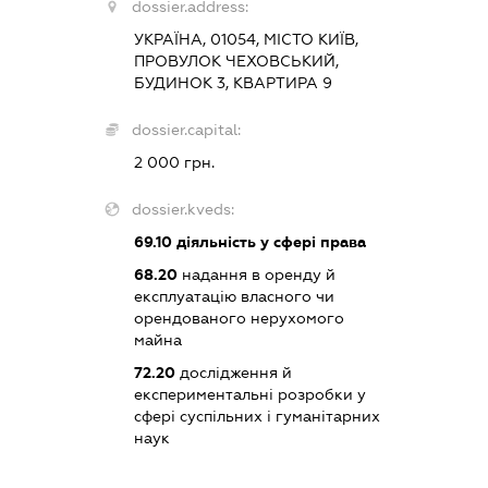
dossier.address:
УКРАЇНА, 01054, МІСТО КИЇВ,
ПРОВУЛОК ЧЕХОВСЬКИЙ,
БУДИНОК 3, КВАРТИРА 9
dossier.capital:
2 000 грн.
dossier.kveds:
69.10
діяльність у сфері права
68.20
надання в оренду й
експлуатацію власного чи
орендованого нерухомого
майна
72.20
дослідження й
експериментальні розробки у
сфері суспільних і гуманітарних
наук