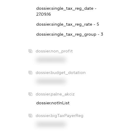
dossier.single_tax_reg_date -
27.09.16
dossier.single_tax_reg_rate - 5
dossier.single_tax_reg_group - 3
dossier.non_profit
XXXXXXXXXX
dossier.budget_dotation
XXXXXXXXXX
dossier.palne_akciz
dossier.notInList
dossier.bigTaxPayerReg
XXXXXXXXXX