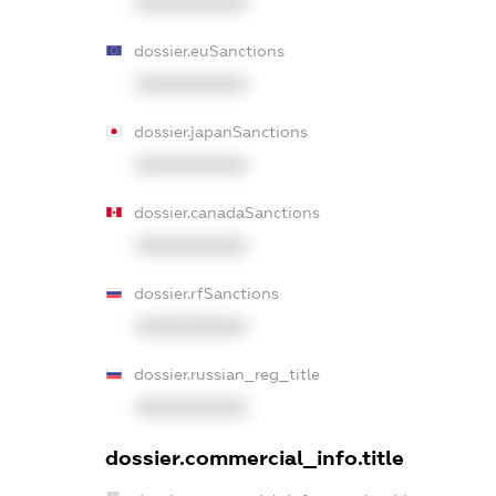
XXXXXXXXXX
dossier.euSanctions
XXXXXXXXXX
dossier.japanSanctions
XXXXXXXXXX
dossier.canadaSanctions
XXXXXXXXXX
dossier.rfSanctions
XXXXXXXXXX
dossier.russian_reg_title
XXXXXXXXXX
dossier.commercial_info.title