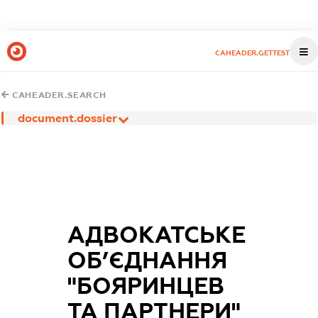
CAHEADER.GETTEST
CAHEADER.SEARCH
document.dossier
АДВОКАТСЬКЕ
ОБ’ЄДНАННЯ
"БОЯРИНЦЕВ
ТА ПАРТНЕРИ"