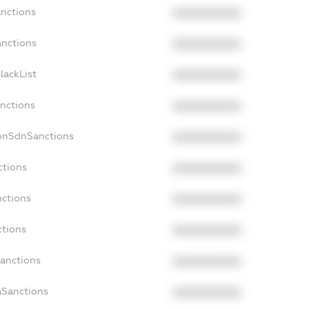
anctions
XXXXXXXXXX
anctions
XXXXXXXXXX
lackList
XXXXXXXXXX
anctions
XXXXXXXXXX
NonSdnSanctions
XXXXXXXXXX
ctions
XXXXXXXXXX
nctions
XXXXXXXXXX
ctions
XXXXXXXXXX
Sanctions
XXXXXXXXXX
aSanctions
XXXXXXXXXX