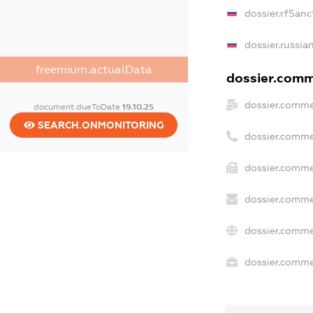
dossier.rfSanc
dossier.russia
freemium.actualData
dossier.comme
dossier.comme
document.dueToDate
19.10.25
SEARCH.ONMONITORING
dossier.comme
dossier.comme
dossier.comme
dossier.comme
dossier.commer