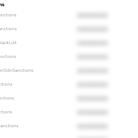
ns
anctions
XXXXXXXXXX
anctions
XXXXXXXXXX
lackList
XXXXXXXXXX
anctions
XXXXXXXXXX
NonSdnSanctions
XXXXXXXXXX
ctions
XXXXXXXXXX
nctions
XXXXXXXXXX
ctions
XXXXXXXXXX
Sanctions
XXXXXXXXXX