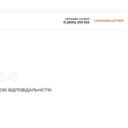
caHeader.contact
CAHEADER.GETTEST
0 (800) 210 102
0
0
ОЮ ВІДПОВІДАЛЬНІСТЮ