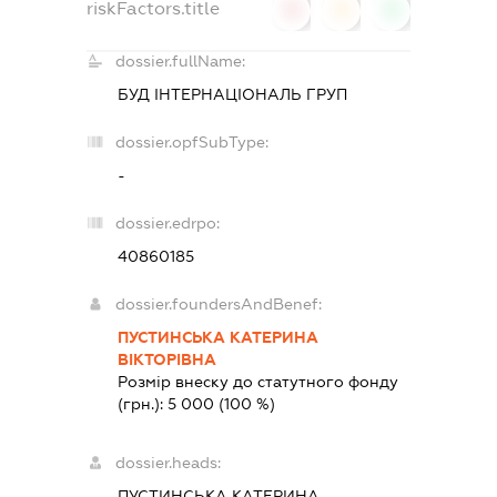
riskFactors.title
0
0
0
dossier.fullName:
БУД ІНТЕРНАЦІОНАЛЬ ГРУП
dossier.opfSubType:
-
dossier.edrpo:
40860185
dossier.foundersAndBenef:
ПУСТИНСЬКА КАТЕРИНА
ВІКТОРІВНА
Розмір внеску до статутного фонду
(грн.):
5 000
(100 %)
dossier.heads:
ПУСТИНСЬКА КАТЕРИНА