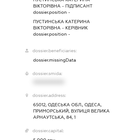
ВІКТОРІВНА
-
ПІДПИСАНТ
dossier.position -
ПУСТИНСЬКА КАТЕРИНА
ВІКТОРІВНА
-
КЕРІВНИК
dossier.position -
dossier.beneficiaries:
dossier.missingData
dossier.smida:
XXXXXXXXXX
dossier.address:
65012, ОДЕСЬКА ОБЛ., ОДЕСА,
ПРИМОРСЬКИЙ, ВУЛИЦЯ ВЕЛИКА
АРНАУТСЬКА, 84, 1
dossier.capital: