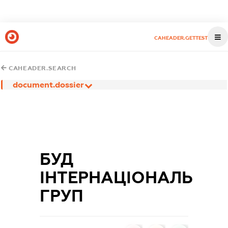
CAHEADER.GETTEST
CAHEADER.SEARCH
document.dossier
БУД
ІНТЕРНАЦІОНАЛЬ
ГРУП