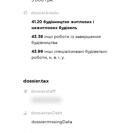
5 000 грн.
dossier.kveds:
41.20
будівництво житлових і
нежитлових будівель
43.39
інші роботи із завершення
будівництва
43.99
інші спеціалізовані будівельні
роботи, н. в. і. у.
dossier.tax
dossier.staff
XXXXXXXXXX
dossier.taxDebt
dossier.missingData