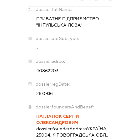
dossier.fullName:
ПРИВАТНЕ ПІДПРИЄМСТВО
"ІНГУЛЬСЬКА ЛОЗА"
dossier.opfSubType:
-
dossier.edrpo:
40862203
dossier.regDate:
28.09.16
dossier.foundersAndBenef:
ПАТЛАТЮК СЕРГІЙ
ОЛЕКСАНДРОВИЧ
dossier.founderAddress
УКРАЇНА,
25004, КІРОВОГРАДСЬКА ОБЛ.,