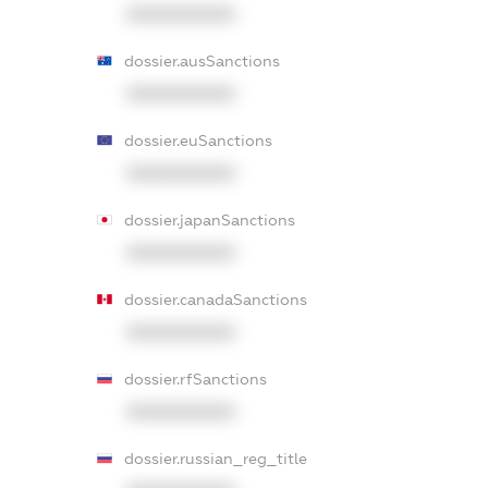
XXXXXXXXXX
dossier.ausSanctions
XXXXXXXXXX
dossier.euSanctions
XXXXXXXXXX
dossier.japanSanctions
XXXXXXXXXX
dossier.canadaSanctions
XXXXXXXXXX
dossier.rfSanctions
XXXXXXXXXX
dossier.russian_reg_title