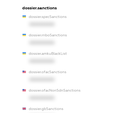
dossier.sanctions
dossier.specSanctions
XXXXXXXXXX
dossier.rnboSanctions
XXXXXXXXXX
dossier.amkuBlackList
XXXXXXXXXX
dossier.ofacSanctions
XXXXXXXXXX
dossier.ofacNonSdnSanctions
XXXXXXXXXX
dossier.gbSanctions