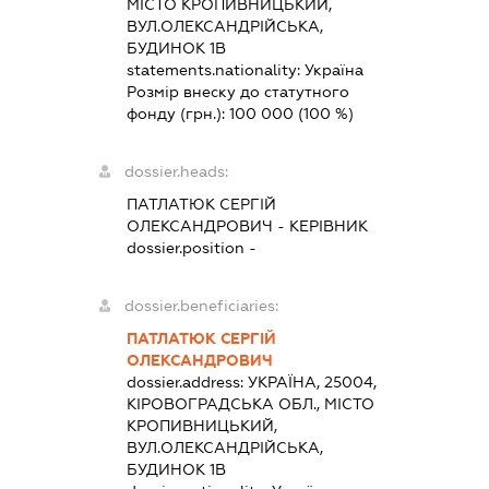
МІСТО КРОПИВНИЦЬКИЙ,
ВУЛ.ОЛЕКСАНДРІЙСЬКА,
БУДИНОК 1В
statements.nationality:
Україна
Розмір внеску до статутного
фонду (грн.):
100 000
(100 %)
dossier.heads:
ПАТЛАТЮК СЕРГІЙ
ОЛЕКСАНДРОВИЧ
-
КЕРІВНИК
dossier.position -
dossier.beneficiaries:
ПАТЛАТЮК СЕРГІЙ
ОЛЕКСАНДРОВИЧ
dossier.address:
УКРАЇНА, 25004,
КІРОВОГРАДСЬКА ОБЛ., МІСТО
КРОПИВНИЦЬКИЙ,
ВУЛ.ОЛЕКСАНДРІЙСЬКА,
БУДИНОК 1В