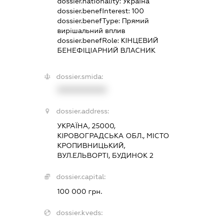
dossier.nationality:
Україна
dossier.benefInterest:
100
dossier.benefType:
Прямий
вирішальний вплив
dossier.benefRole:
КІНЦЕВИЙ
БЕНЕФІЦІАРНИЙ ВЛАСНИК
dossier.smida:
XXXXXXXXXX
dossier.address:
УКРАЇНА, 25000,
КІРОВОГРАДСЬКА ОБЛ., МІСТО
КРОПИВНИЦЬКИЙ,
ВУЛ.ЕЛЬВОРТІ, БУДИНОК 2
dossier.capital:
100 000 грн.
dossier.kveds: