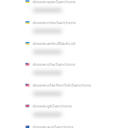
dossier.specSanctions
XXXXXXXXXX
dossier.rnboSanctions
XXXXXXXXXX
dossier.amkuBlackList
XXXXXXXXXX
dossier.ofacSanctions
XXXXXXXXXX
dossier.ofacNonSdnSanctions
XXXXXXXXXX
dossier.gbSanctions
XXXXXXXXXX
dossier.ausSanctions