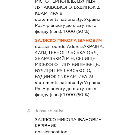
МІСТО ТЕРНОПІЛЬ, ВУЛИЦЯ
ЛУЧАКІВСЬКОГО, БУДИНОК 2,
КВАРТИРА 8
statements.nationality:
Україна
Розмір внеску до статутного
фонду (грн.):
1 000
(50 %)
ЗАЛЯСКО МИКОЛА ІВАНОВИЧ
dossier.founderAddress
УКРАЇНА,
47313, ТЕРНОПІЛЬСЬКА ОБЛ.,
ЗБАРАЗЬКИЙ Р-Н, СЕЛИЩЕ
МІСЬКОГО ТИПУ ВИШНІВЕЦЬ,
ВУЛИЦЯ ГРУШЕВСЬКОГО,
БУДИНОК 12, КВАРТИРА 23
statements.nationality:
Україна
Розмір внеску до статутного
фонду (грн.):
1 000
(50 %)
dossier.heads:
ЗАЛЯСКО МИКОЛА ІВАНОВИЧ
-
КЕРІВНИК
dossier.position -