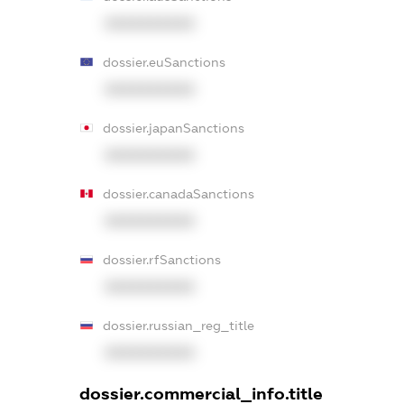
XXXXXXXXXX
dossier.euSanctions
XXXXXXXXXX
dossier.japanSanctions
XXXXXXXXXX
dossier.canadaSanctions
XXXXXXXXXX
dossier.rfSanctions
XXXXXXXXXX
dossier.russian_reg_title
XXXXXXXXXX
dossier.commercial_info.title