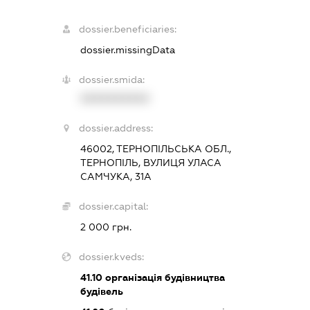
dossier.beneficiaries:
dossier.missingData
dossier.smida:
XXXXXXXXXX
dossier.address:
46002, ТЕРНОПІЛЬСЬКА ОБЛ.,
ТЕРНОПІЛЬ, ВУЛИЦЯ УЛАСА
САМЧУКА, 31А
dossier.capital:
2 000 грн.
dossier.kveds:
41.10
організація будівництва
будівель