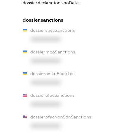
dossier.declarations.noData
dossier.sanctions
dossier.specSanctions
XXXXXXXXXX
dossier.rnboSanctions
XXXXXXXXXX
dossier.amkuBlackList
XXXXXXXXXX
dossier.ofacSanctions
XXXXXXXXXX
dossier.ofacNonSdnSanctions
XXXXXXXXXX