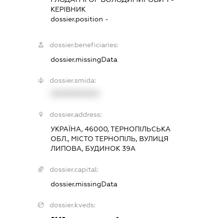
КЕРІВНИК
dossier.position -
dossier.beneficiaries:
dossier.missingData
dossier.smida:
XXXXXXXXXX
dossier.address:
УКРАЇНА, 46000, ТЕРНОПІЛЬСЬКА
ОБЛ., МІСТО ТЕРНОПІЛЬ, ВУЛИЦЯ
ЛИПОВА, БУДИНОК 39А
dossier.capital:
dossier.missingData
dossier.kveds: