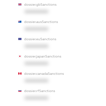
dossier.gbSanctions
XXXXXXXXXX
dossier.ausSanctions
XXXXXXXXXX
dossier.euSanctions
XXXXXXXXXX
dossier.japanSanctions
XXXXXXXXXX
dossier.canadaSanctions
XXXXXXXXXX
dossier.rfSanctions
XXXXXXXXXX