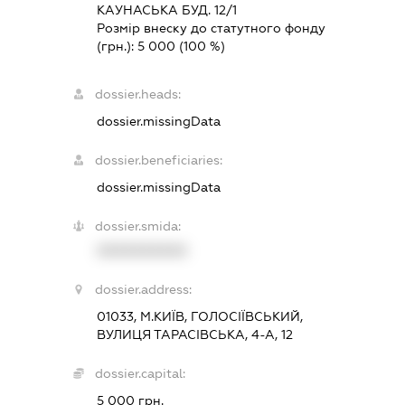
КАУНАСЬКА БУД. 12/1
Розмір внеску до статутного фонду
(грн.):
5 000
(100 %)
dossier.heads:
dossier.missingData
dossier.beneficiaries:
dossier.missingData
dossier.smida:
XXXXXXXXXX
dossier.address:
01033, М.КИЇВ, ГОЛОСІЇВСЬКИЙ,
ВУЛИЦЯ ТАРАСІВСЬКА, 4-А, 12
dossier.capital:
5 000 грн.