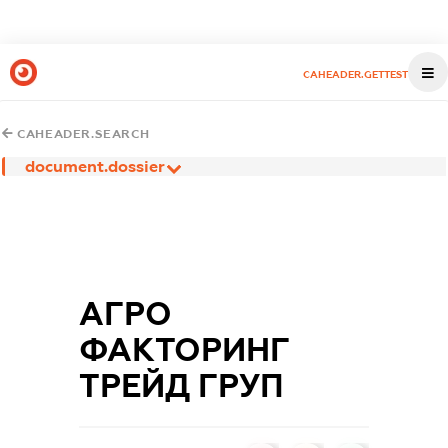
CAHEADER.GETTEST
CAHEADER.SEARCH
document.dossier
АГРО
ФАКТОРИНГ
ТРЕЙД ГРУП