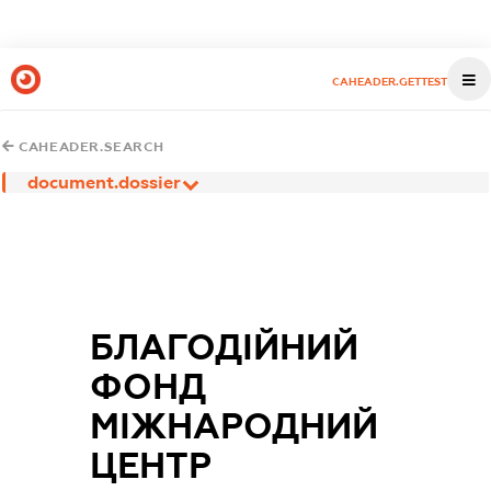
CAHEADER.GETTEST
CAHEADER.SEARCH
document.dossier
БЛАГОДІЙНИЙ
ФОНД
МІЖНАРОДНИЙ
ЦЕНТР