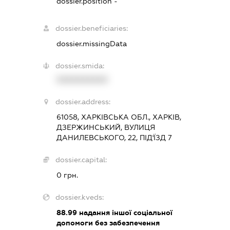
dossier.position -
dossier.beneficiaries:
dossier.missingData
dossier.smida:
XXXXXXXXXX
dossier.address:
61058, ХАРКІВСЬКА ОБЛ., ХАРКІВ,
ДЗЕРЖИНСЬКИЙ, ВУЛИЦЯ
ДАНИЛЕВСЬКОГО, 22, ПІД'ЇЗД 7
dossier.capital:
0 грн.
dossier.kveds:
88.99
надання іншої соціальної
допомоги без забезпечення