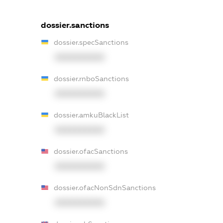
dossier.sanctions
dossier.specSanctions
XXXXXXXXXX
dossier.rnboSanctions
XXXXXXXXXX
dossier.amkuBlackList
XXXXXXXXXX
dossier.ofacSanctions
XXXXXXXXXX
dossier.ofacNonSdnSanctions
XXXXXXXXXX