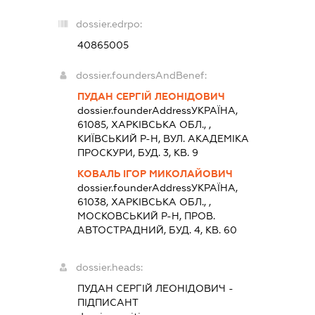
dossier.edrpo:
40865005
dossier.foundersAndBenef:
ПУДАН СЕРГІЙ ЛЕОНІДОВИЧ
dossier.founderAddress
УКРАЇНА,
61085, ХАРКIВСЬКА ОБЛ., ,
КИЇВСЬКИЙ Р-Н, ВУЛ. АКАДЕМІКА
ПРОСКУРИ, БУД. 3, КВ. 9
КОВАЛЬ ІГОР МИКОЛАЙОВИЧ
dossier.founderAddress
УКРАЇНА,
61038, ХАРКIВСЬКА ОБЛ., ,
МОСКОВСЬКИЙ Р-Н, ПРОВ.
АВТОСТРАДНИЙ, БУД. 4, КВ. 60
dossier.heads:
ПУДАН СЕРГІЙ ЛЕОНІДОВИЧ
-
ПІДПИСАНТ