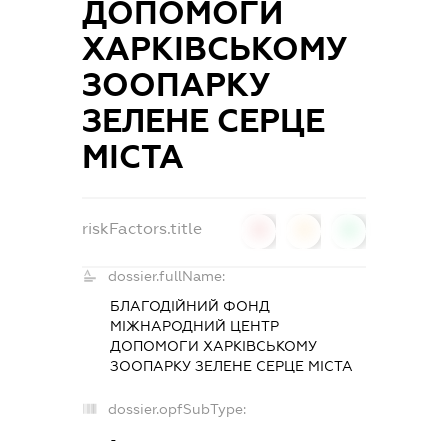
ДОПОМОГИ
ХАРКІВСЬКОМУ
ЗООПАРКУ
ЗЕЛЕНЕ СЕРЦЕ
МІСТА
riskFactors.title
0
0
0
dossier.fullName:
БЛАГОДІЙНИЙ ФОНД
МІЖНАРОДНИЙ ЦЕНТР
ДОПОМОГИ ХАРКІВСЬКОМУ
ЗООПАРКУ ЗЕЛЕНЕ СЕРЦЕ МІСТА
dossier.opfSubType:
-