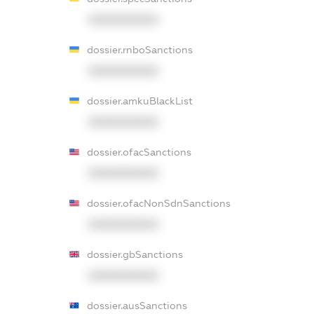
XXXXXXXXXX
dossier.rnboSanctions
XXXXXXXXXX
dossier.amkuBlackList
XXXXXXXXXX
dossier.ofacSanctions
XXXXXXXXXX
dossier.ofacNonSdnSanctions
XXXXXXXXXX
dossier.gbSanctions
XXXXXXXXXX
dossier.ausSanctions