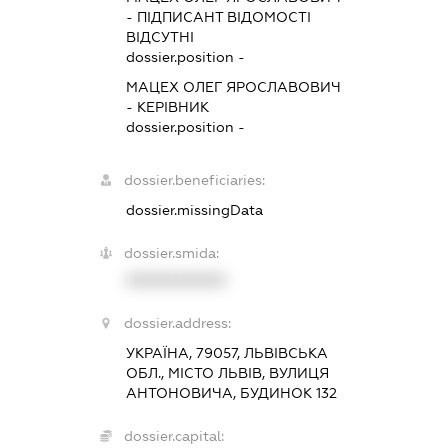
-
ПІДПИСАНТ
ВІДОМОСТІ
ВІДСУТНІ
dossier.position -
МАЦЕХ ОЛЕГ ЯРОСЛАВОВИЧ
-
КЕРІВНИК
dossier.position -
dossier.beneficiaries:
dossier.missingData
dossier.smida:
XXXXXXXXXX
dossier.address:
УКРАЇНА, 79057, ЛЬВІВСЬКА
ОБЛ., МІСТО ЛЬВІВ, ВУЛИЦЯ
АНТОНОВИЧА, БУДИНОК 132
dossier.capital: