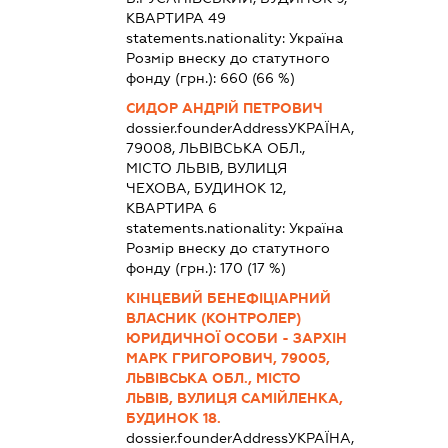
КВАРТИРА 49
statements.nationality:
Україна
Розмір внеску до статутного
фонду (грн.):
660
(66 %)
СИДОР АНДРІЙ ПЕТРОВИЧ
dossier.founderAddress
УКРАЇНА,
79008, ЛЬВІВСЬКА ОБЛ.,
МІСТО ЛЬВІВ, ВУЛИЦЯ
ЧЕХОВА, БУДИНОК 12,
КВАРТИРА 6
statements.nationality:
Україна
Розмір внеску до статутного
фонду (грн.):
170
(17 %)
КІНЦЕВИЙ БЕНЕФІЦІАРНИЙ
ВЛАСНИК (КОНТРОЛЕР)
ЮРИДИЧНОЇ ОСОБИ - ЗАРХІН
МАРК ГРИГОРОВИЧ, 79005,
ЛЬВІВСЬКА ОБЛ., МІСТО
ЛЬВІВ, ВУЛИЦЯ САМІЙЛЕНКА,
БУДИНОК 18.
dossier.founderAddress
УКРАЇНА,