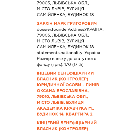
79005, ЛЬВІВСЬКА ОБЛ.,
МІСТО ЛЬВІВ, ВУЛИЦЯ
САМІЙЛЕНКА, БУДИНОК 18
ЗАРХІН МАРК ГРИГОРОВИЧ
dossier.founderAddress
УКРАЇНА,
79005, ЛЬВІВСЬКА ОБЛ.,
МІСТО ЛЬВІВ, ВУЛИЦЯ
САМІЙЛЕНКА, БУДИНОК 18
statements.nationality:
Україна
Розмір внеску до статутного
фонду (грн.):
170
(17 %)
ІНЦЕВИЙ БЕНЕФІЦІАРНИЙ
ВЛАСНИК (КОНТРОЛЕР)
ЮРИДИЧНОЇ ОСОБИ - ЛИНІВ
ОКСАНА ЯРОСЛАВІВНА,
79010, ЛЬВІВСЬКА ОБЛ.,
МІСТО ЛЬВІВ, ВУЛИЦЯ
АКАДЕМІКА КРАВЧУКА М.,
БУДИНОК 14, КВАРТИРА 2.
КІНЦЕВИЙ БЕНЕФІЦІАРНИЙ
ВЛАСНИК (КОНТРОЛЕР)