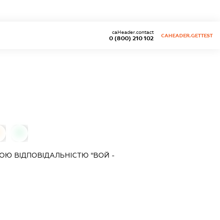
caHeader.contact
CAHEADER.GETTEST
0 (800) 210 102
0
0
Ю ВІДПОВІДАЛЬНІСТЮ "ВОЙ -