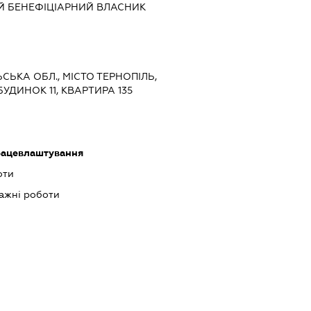
Й БЕНЕФІЦІАРНИЙ ВЛАСНИК
ЬСЬКА ОБЛ., МІСТО ТЕРНОПІЛЬ,
УДИНОК 11, КВАРТИРА 135
працевлаштування
оти
ажні роботи