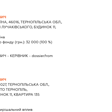
ВИЧ
ЇНА, 46016, ТЕРНОПІЛЬСЬКА ОБЛ.,
 ЛУЧАКІВСЬКОГО, БУДИНОК 11,
їна
о фонду (грн.):
32 000
(100 %)
ВИЧ
-
КЕРІВНИК
- dossier.from
ВИЧ
6027, ТЕРНОПІЛЬСЬКА ОБЛ.,
ТО ТЕРНОПІЛЬ,
НОК 11, КВАРТИРА 135
ирішальний вплив