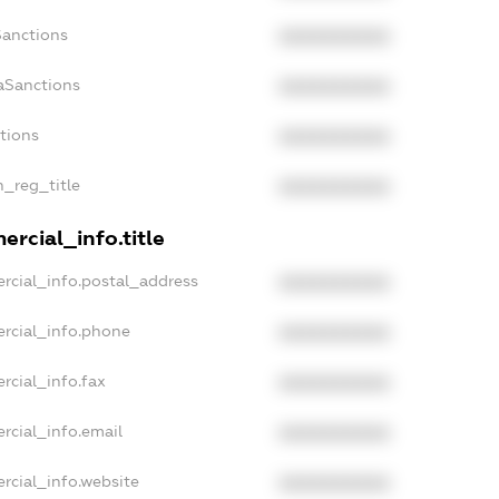
Sanctions
XXXXXXXXXX
aSanctions
XXXXXXXXXX
ctions
XXXXXXXXXX
n_reg_title
XXXXXXXXXX
rcial_info.title
rcial_info.postal_address
XXXXXXXXXX
rcial_info.phone
XXXXXXXXXX
rcial_info.fax
XXXXXXXXXX
rcial_info.email
XXXXXXXXXX
rcial_info.website
XXXXXXXXXX