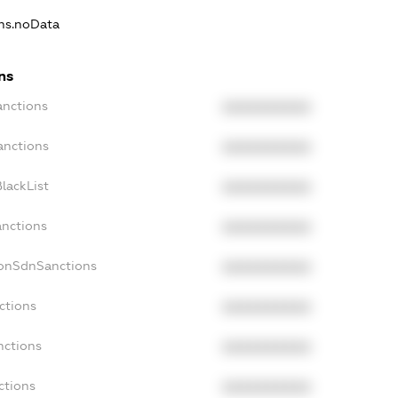
ons.noData
ns
anctions
XXXXXXXXXX
anctions
XXXXXXXXXX
lackList
XXXXXXXXXX
anctions
XXXXXXXXXX
NonSdnSanctions
XXXXXXXXXX
ctions
XXXXXXXXXX
nctions
XXXXXXXXXX
ctions
XXXXXXXXXX