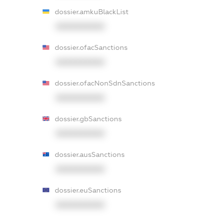
dossier.amkuBlackList
XXXXXXXXXX
dossier.ofacSanctions
XXXXXXXXXX
dossier.ofacNonSdnSanctions
XXXXXXXXXX
dossier.gbSanctions
XXXXXXXXXX
dossier.ausSanctions
XXXXXXXXXX
dossier.euSanctions
XXXXXXXXXX