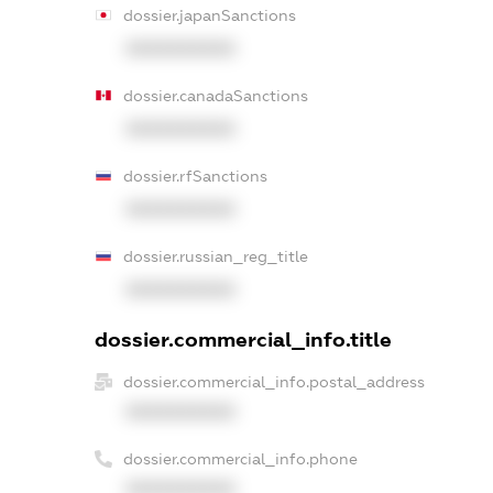
dossier.japanSanctions
XXXXXXXXXX
dossier.canadaSanctions
XXXXXXXXXX
dossier.rfSanctions
XXXXXXXXXX
dossier.russian_reg_title
XXXXXXXXXX
dossier.commercial_info.title
dossier.commercial_info.postal_address
XXXXXXXXXX
dossier.commercial_info.phone
XXXXXXXXXX