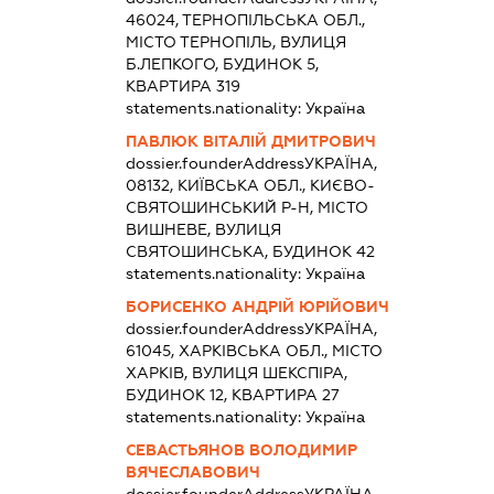
46024, ТЕРНОПІЛЬСЬКА ОБЛ.,
МІСТО ТЕРНОПІЛЬ, ВУЛИЦЯ
Б.ЛЕПКОГО, БУДИНОК 5,
КВАРТИРА 319
statements.nationality:
Україна
ПАВЛЮК ВІТАЛІЙ ДМИТРОВИЧ
dossier.founderAddress
УКРАЇНА,
08132, КИЇВСЬКА ОБЛ., КИЄВО-
СВЯТОШИНСЬКИЙ Р-Н, МІСТО
ВИШНЕВЕ, ВУЛИЦЯ
СВЯТОШИНСЬКА, БУДИНОК 42
statements.nationality:
Україна
БОРИСЕНКО АНДРІЙ ЮРІЙОВИЧ
dossier.founderAddress
УКРАЇНА,
61045, ХАРКІВСЬКА ОБЛ., МІСТО
ХАРКІВ, ВУЛИЦЯ ШЕКСПІРА,
БУДИНОК 12, КВАРТИРА 27
statements.nationality:
Україна
СЕВАСТЬЯНОВ ВОЛОДИМИР
ВЯЧЕСЛАВОВИЧ
dossier.founderAddress
УКРАЇНА,