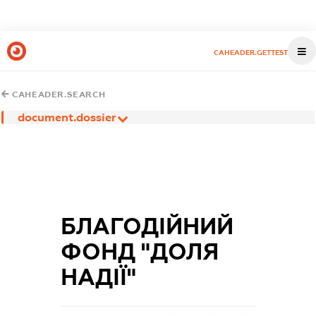
CAHEADER.GETTEST
CAHEADER.SEARCH
document.dossier
БЛАГОДІЙНИЙ
ФОНД "ДОЛЯ
НАДІЇ"