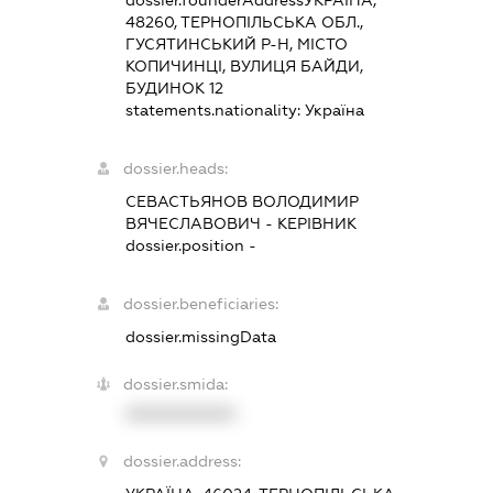
48260, ТЕРНОПІЛЬСЬКА ОБЛ.,
ГУСЯТИНСЬКИЙ Р-Н, МІСТО
КОПИЧИНЦІ, ВУЛИЦЯ БАЙДИ,
БУДИНОК 12
statements.nationality:
Україна
dossier.heads:
СЕВАСТЬЯНОВ ВОЛОДИМИР
ВЯЧЕСЛАВОВИЧ
-
КЕРІВНИК
dossier.position -
dossier.beneficiaries:
dossier.missingData
dossier.smida:
XXXXXXXXXX
dossier.address: