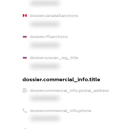
XXXXXXXXXX
dossier.canadaSanctions
XXXXXXXXXX
dossier.rfSanctions
XXXXXXXXXX
dossier.russian_reg_title
XXXXXXXXXX
dossier.commercial_info.title
dossier.commercial_info.postal_address
XXXXXXXXXX
dossier.commercial_info.phone
XXXXXXXXXX