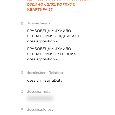
БУДИНОК 2/32, КОРПУС 7,
КВАРТИРА 37
dossier.heads:
ГРАБОВЕЦЬ МИХАЙЛО
СТЕПАНОВИЧ
-
ПІДПИСАНТ
dossier.position -
ГРАБОВЕЦЬ МИХАЙЛО
СТЕПАНОВИЧ
-
КЕРІВНИК
dossier.position -
dossier.beneficiaries:
dossier.missingData
dossier.smida:
XXXXXXXXXX
dossier.address: