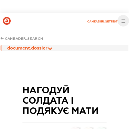
CAHEADER.GETTEST
CAHEADER.SEARCH
document.dossier
НАГОДУЙ
СОЛДАТА І
ПОДЯКУЄ МАТИ