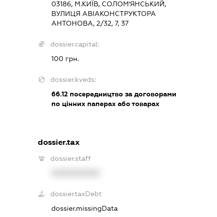
03186, М.КИЇВ, СОЛОМ'ЯНСЬКИЙ,
ВУЛИЦЯ АВІАКОНСТРУКТОРА
АНТОНОВА, 2/32, 7, 37
dossier.capital:
100 грн.
dossier.kveds:
66.12
посередництво за договорами
по цінних паперах або товарах
dossier.tax
dossier.staff
XXXXXXXXXX
dossier.taxDebt
dossier.missingData