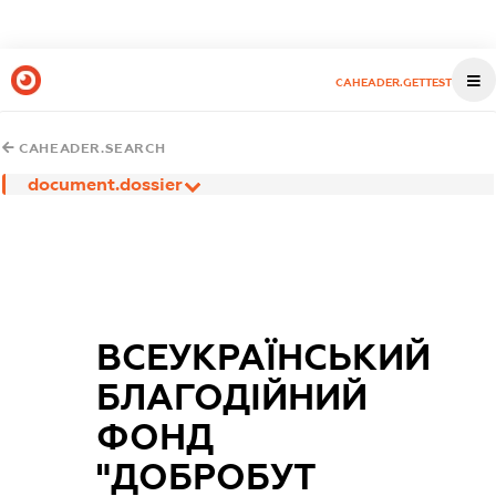
CAHEADER.GETTEST
CAHEADER.SEARCH
document.dossier
ВСЕУКРАЇНСЬКИЙ
БЛАГОДІЙНИЙ
ФОНД
"ДОБРОБУТ