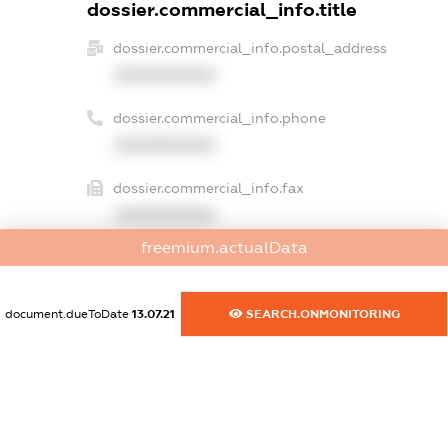
dossier.commercial_info.title
dossier.commercial_info.postal_address
XXXXXXXXXX
dossier.commercial_info.phone
XXXXXXXXXX
dossier.commercial_info.fax
XXXXXXXXXX
freemium.actualData
dossier.commercial_info.email
XXXXXXXXXX
document.dueToDate
13.07.21
SEARCH.ONMONITORING
dossier.commercial_info.website
XXXXXXXXXX
dossier.commercial_info.activity
XXXXXXXXXX