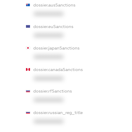
dossier.ausSanctions
XXXXXXXXXX
dossier.euSanctions
XXXXXXXXXX
dossier.japanSanctions
XXXXXXXXXX
dossier.canadaSanctions
XXXXXXXXXX
dossier.rfSanctions
XXXXXXXXXX
dossier.russian_reg_title
XXXXXXXXXX