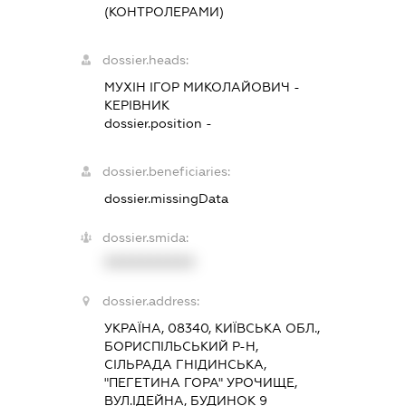
(КОНТРОЛЕРАМИ)
dossier.heads:
МУХІН ІГОР МИКОЛАЙОВИЧ
-
КЕРІВНИК
dossier.position -
dossier.beneficiaries:
dossier.missingData
dossier.smida:
XXXXXXXXXX
dossier.address:
УКРАЇНА, 08340, КИЇВСЬКА ОБЛ.,
БОРИСПІЛЬСЬКИЙ Р-Н,
СІЛЬРАДА ГНІДИНСЬКА,
"ПЕГЕТИНА ГОРА" УРОЧИЩЕ,
ВУЛ.ІДЕЙНА, БУДИНОК 9