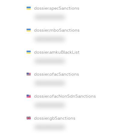
dossier.specSanctions
XXXXXXXXXX
dossier.rnboSanctions
XXXXXXXXXX
dossier.amkuBlackList
XXXXXXXXXX
dossier.ofacSanctions
XXXXXXXXXX
dossier.ofacNonSdnSanctions
XXXXXXXXXX
dossier.gbSanctions
XXXXXXXXXX