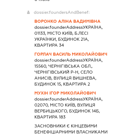
dossier.foundersAndBenef:
ВОРОНКО АЛІНА ВАДИМІВНА
dossier.founderAddress
УКРАЇНА,
01133, МІСТО КИЇВ, Б.ЛЕСІ
УКРАЇНКИ, БУДИНОК 21А,
КВАРТИРА 34
ГОРЛАЧ ВАСИЛЬ МИКОЛАЙОВИЧ
dossier.founderAddress
УКРАЇНА,
15560, ЧЕРНІГІВСЬКА ОБЛ.,
ЧЕРНІГІВСЬКИЙ Р-Н, СЕЛО
АНИСІВ, ВУЛИЦЯ ВИШНЕВА,
БУДИНОК 15, КВАРТИРА 2
МУХІН ІГОР МИКОЛАЙОВИЧ
dossier.founderAddress
УКРАЇНА,
02070, МІСТО КИЇВ, ВУЛИЦЯ
ВЕРБИЦЬКОГО, БУДИНОК 14Б,
КВАРТИРА 183
ЗАСНОВНИКИ Є КІНЦЕВИМИ
БЕНЕФІЦІАРНИМИ ВЛАСНИКАМИ