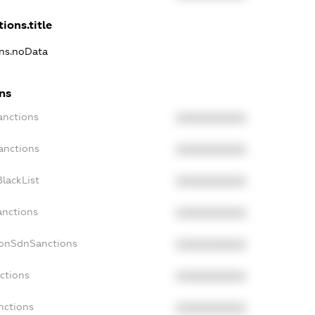
ions.title
ons.noData
ns
anctions
XXXXXXXXXX
anctions
XXXXXXXXXX
lackList
XXXXXXXXXX
anctions
XXXXXXXXXX
NonSdnSanctions
XXXXXXXXXX
ctions
XXXXXXXXXX
nctions
XXXXXXXXXX