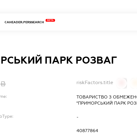
BETA
CAHEADER.PERSSEARCH
РСЬКИЙ ПАРК РОЗВАГ
riskFactors.title
0
ame:
ТОВАРИСТВО З ОБМЕЖЕН
"ПРИМОРСЬКИЙ ПАРК РОЗ
bType:
-
40877864