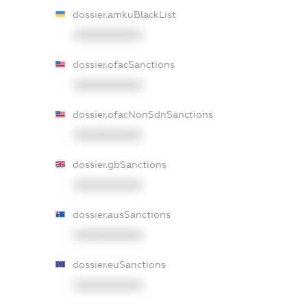
dossier.amkuBlackList
XXXXXXXXXX
dossier.ofacSanctions
XXXXXXXXXX
dossier.ofacNonSdnSanctions
XXXXXXXXXX
dossier.gbSanctions
XXXXXXXXXX
dossier.ausSanctions
XXXXXXXXXX
dossier.euSanctions
XXXXXXXXXX