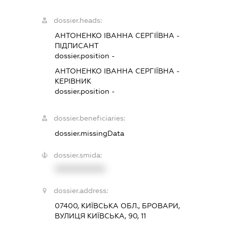
dossier.heads:
АНТОНЕНКО ІВАННА СЕРГІЇВНА
-
ПІДПИСАНТ
dossier.position -
АНТОНЕНКО ІВАННА СЕРГІЇВНА
-
КЕРІВНИК
dossier.position -
dossier.beneficiaries:
dossier.missingData
dossier.smida:
XXXXXXXXXX
dossier.address:
07400, КИЇВСЬКА ОБЛ., БРОВАРИ,
ВУЛИЦЯ КИЇВСЬКА, 90, 11