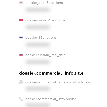
dossier.japanSanctions
XXXXXXXXXX
dossier.canadaSanctions
XXXXXXXXXX
dossier.rfSanctions
XXXXXXXXXX
dossier.russian_reg_title
XXXXXXXXXX
dossier.commercial_info.title
dossier.commercial_info.postal_address
XXXXXXXXXX
dossier.commercial_info.phone
XXXXXXXXXX