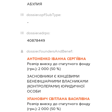
АБУЛИЯ
dossier.opfSubType:
-
dossier.edrpo:
40878449
dossier.foundersAndBenef:
АНТОНЕНКО ІВАННА СЕРГІЇВНА
Розмір внеску до статутного фонду
(грн.):
2 000
(50 %)
ЗАСНОВНИКИ Є КІНЦЕВИМИ
БЕНЕФІЦІАРНИМИ ВЛАСНИКАМИ
(КОНТРОЛЕРАМИ) ЮРИДИЧНОЇ
ОСОБИ
УЛАНОВИЧ СВІТЛАНА ВАСИЛІВНА
Розмір внеску до статутного фонду
(грн.):
2 000
(50 %)