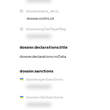
XXXXXXXXXX
dossier.palne_akciz
dossier.notInList
dossier.bigTaxPayerReg
XXXXXXXXXX
dossier.declarations.title
dossier.declarations.noData
dossier.sanctions
dossier.specSanctions
XXXXXXXXXX
dossier.rnboSanctions
XXXXXXXXXX