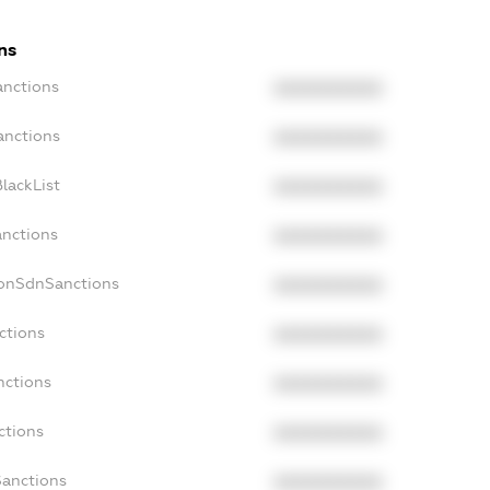
ns
anctions
XXXXXXXXXX
anctions
XXXXXXXXXX
lackList
XXXXXXXXXX
anctions
XXXXXXXXXX
NonSdnSanctions
XXXXXXXXXX
ctions
XXXXXXXXXX
nctions
XXXXXXXXXX
ctions
XXXXXXXXXX
Sanctions
XXXXXXXXXX