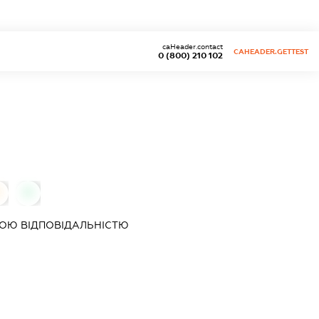
caHeader.contact
CAHEADER.GETTEST
0 (800) 210 102
0
0
ОЮ ВІДПОВІДАЛЬНІСТЮ