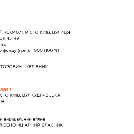
ЇНА, 04071, МІСТО КИЇВ, ВУЛИЦЯ
К 45-49
їна
о фонду (грн.):
1 000
(100 %)
КТОРОВИЧ
-
КЕРІВНИК
РОВИЧ
ІСТО КИЇВ, ВУЛ.КУДРЯВСЬКА,
14
й вирішальний вплив
Й БЕНЕФІЦІАРНИЙ ВЛАСНИК