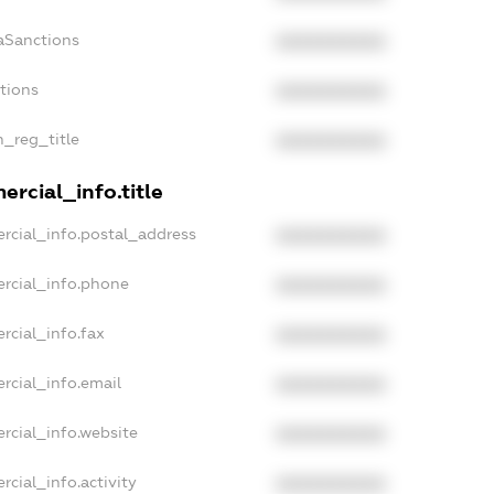
aSanctions
XXXXXXXXXX
ctions
XXXXXXXXXX
n_reg_title
XXXXXXXXXX
rcial_info.title
rcial_info.postal_address
XXXXXXXXXX
rcial_info.phone
XXXXXXXXXX
rcial_info.fax
XXXXXXXXXX
rcial_info.email
XXXXXXXXXX
rcial_info.website
XXXXXXXXXX
rcial_info.activity
XXXXXXXXXX