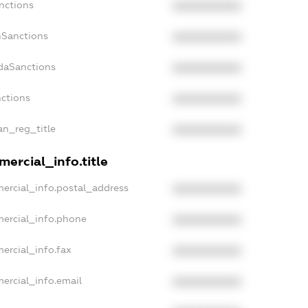
nctions
XXXXXXXXXX
nSanctions
XXXXXXXXXX
adaSanctions
XXXXXXXXXX
nctions
XXXXXXXXXX
ian_reg_title
XXXXXXXXXX
ercial_info.title
ercial_info.postal_address
XXXXXXXXXX
mercial_info.phone
XXXXXXXXXX
ercial_info.fax
XXXXXXXXXX
ercial_info.email
XXXXXXXXXX