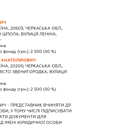
ВИЧ
ЇНА, 20603, ЧЕРКАСЬКА ОБЛ.,
 ШПОЛА, ВУЛИЦЯ ЛЕНІНА,
0
їна
о фонду (грн.):
2 500
(50 %)
 АНАТОЛІЙОВИЧ
ЇНА, 20200, ЧЕРКАСЬКА ОБЛ.,
МІСТО ЗВЕНИГОРОДКА, ВУЛИЦЯ
їна
о фонду (грн.):
2 500
(50 %)
ВИЧ
-
ПРЕДСТАВНИК
ВЧИНЯТИ ДІЇ
ОБИ, У ТОМУ ЧИСЛІ ПІДПИСУВАТИ
АТИ ДОКУМЕНТИ ДЛЯ
ІД ІМЕНІ ЮРИДИЧНОЇ ОСОБИ