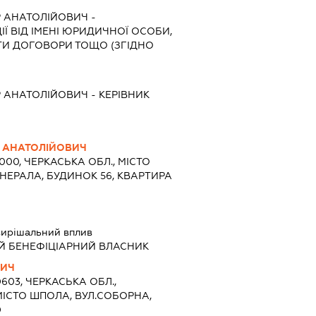
 АНАТОЛІЙОВИЧ
-
Ї ВІД ІМЕНІ ЮРИДИЧНОЇ ОСОБИ,
АТИ ДОГОВОРИ ТОЩО (ЗГІДНО
 АНАТОЛІЙОВИЧ
-
КЕРІВНИК
 АНАТОЛІЙОВИЧ
8000, ЧЕРКАСЬКА ОБЛ., МІСТО
ЕНЕРАЛА, БУДИНОК 56, КВАРТИРА
ирішальний вплив
Й БЕНЕФІЦІАРНИЙ ВЛАСНИК
ВИЧ
0603, ЧЕРКАСЬКА ОБЛ.,
ІСТО ШПОЛА, ВУЛ.СОБОРНА,
0