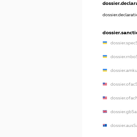
dossier.declara
dossier.declarat
dossier.sancti
dossier.spec
dossier.rnbo
dossier.amku
dossier.ofac
dossier.ofa
dossier.gbSa
dossier.ausS