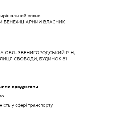
ирішальний вплив
Й БЕНЕФІЦІАРНИЙ ВЛАСНИК
КА ОБЛ., ЗВЕНИГОРОДСЬКИЙ Р-Н,
УЛИЦЯ СВОБОДИ, БУДИНОК 81
чними продуктами
во
ість у сфері транспорту