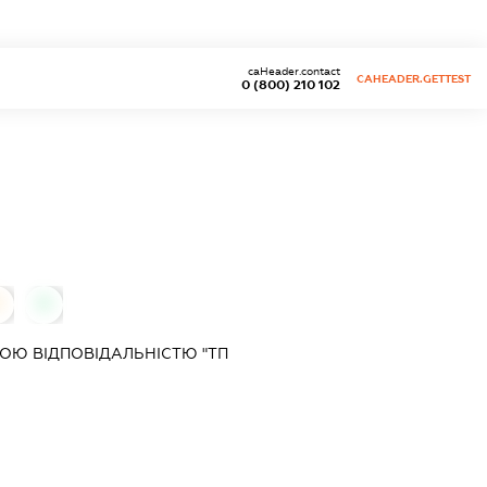
caHeader.contact
CAHEADER.GETTEST
0 (800) 210 102
0
0
ОЮ ВІДПОВІДАЛЬНІСТЮ "ТП