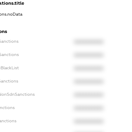
tions.title
ions.noData
ons
Sanctions
XXXXXXXXXX
Sanctions
XXXXXXXXXX
BlackList
XXXXXXXXXX
Sanctions
XXXXXXXXXX
cNonSdnSanctions
XXXXXXXXXX
nctions
XXXXXXXXXX
anctions
XXXXXXXXXX