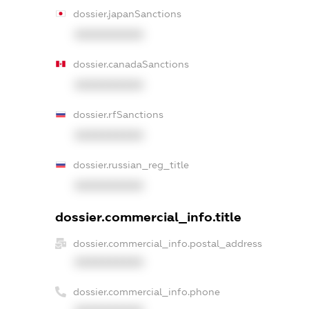
dossier.japanSanctions
XXXXXXXXXX
dossier.canadaSanctions
XXXXXXXXXX
dossier.rfSanctions
XXXXXXXXXX
dossier.russian_reg_title
XXXXXXXXXX
dossier.commercial_info.title
dossier.commercial_info.postal_address
XXXXXXXXXX
dossier.commercial_info.phone