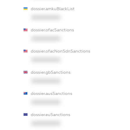
dossier.amkuBlackList
XXXXXXXXXX
dossier.ofacSanctions
XXXXXXXXXX
dossier.ofacNonSdnSanctions
XXXXXXXXXX
dossier.gbSanctions
XXXXXXXXXX
dossier.ausSanctions
XXXXXXXXXX
dossier.euSanctions
XXXXXXXXXX