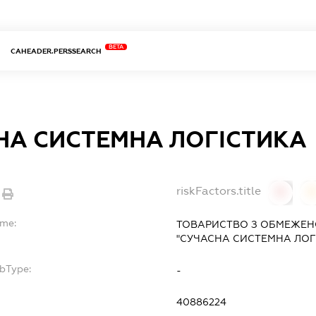
BETA
CAHEADER.PERSSEARCH
НА СИСТЕМНА ЛОГІСТИКА
riskFactors.title
0
ame:
ТОВАРИСТВО З ОБМЕЖЕН
"СУЧАСНА СИСТЕМНА ЛОГ
ubType:
-
40886224