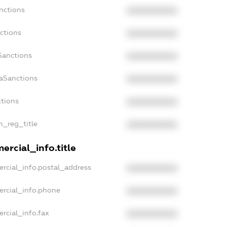
nctions
XXXXXXXXXX
ctions
XXXXXXXXXX
Sanctions
XXXXXXXXXX
daSanctions
XXXXXXXXXX
ctions
XXXXXXXXXX
n_reg_title
XXXXXXXXXX
ercial_info.title
rcial_info.postal_address
XXXXXXXXXX
ercial_info.phone
XXXXXXXXXX
rcial_info.fax
XXXXXXXXXX