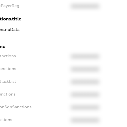
axPayerReg
XXXXXXXXXX
ions.title
ons.noData
ons
anctions
XXXXXXXXXX
anctions
XXXXXXXXXX
lackList
XXXXXXXXXX
anctions
XXXXXXXXXX
NonSdnSanctions
XXXXXXXXXX
ctions
XXXXXXXXXX