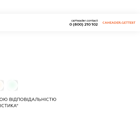
caHeader.contact
CAHEADER.GETTEST
0 (800) 210 102
0
0
ОЮ ВІДПОВІДАЛЬНІСТЮ
ІСТИКА"