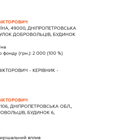
ВІКТОРОВИЧ
ЇНА, 49000, ДНІПРОПЕТРОВСЬКА
ОВУЛОК ДОБРОВОЛЬЦІВ, БУДИНОК
їна
о фонду (грн.):
2 000
(100 %)
ВІКТОРОВИЧ
-
КЕРІВНИК
-
ВІКТОРОВИЧ
9106, ДНІПРОПЕТРОВСЬКА ОБЛ.,
РОВОЛЬЦІВ, БУДИНОК 6,
ирішальний вплив