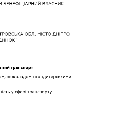
Й БЕНЕФІЦІАРНИЙ ВЛАСНИК
ЕТРОВСЬКА ОБЛ., МІСТО ДНІПРО,
ДИНОК 1
ьний транспорт
ом, шоколадом і кондитерськими
ість у сфері транспорту