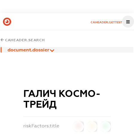
CAHEADER.GETTEST
CAHEADER.SEARCH
document.dossier
ГАЛИЧ КОСМО-
ТРЕЙД
riskFactors.title
0
0
0