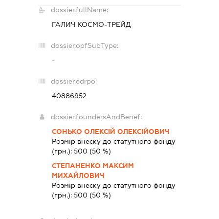
dossier.fullName:
ГАЛИЧ КОСМО-ТРЕЙД
dossier.opfSubType:
-
dossier.edrpo:
40886952
dossier.foundersAndBenef:
СОНЬКО ОЛЕКСІЙ ОЛЕКСІЙОВИЧ
Розмір внеску до статутного фонду
(грн.):
500
(50 %)
СТЕПАНЕНКО МАКСИМ
МИХАЙЛОВИЧ
Розмір внеску до статутного фонду
(грн.):
500
(50 %)