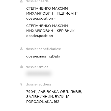
dossier.heads:
СТЕПАНЕНКО МАКСИМ
МИХАЙЛОВИЧ
-
ПІДПИСАНТ
dossier.position -
СТЕПАНЕНКО МАКСИМ
МИХАЙЛОВИЧ
-
КЕРІВНИК
dossier.position -
dossier.beneficiaries:
dossier.missingData
dossier.smida:
XXXXXXXXXX
dossier.address:
79041, ЛЬВІВСЬКА ОБЛ., ЛЬВІВ,
ЗАЛІЗНИЧНИЙ, ВУЛИЦЯ
ГОРОДОЦЬКА, 162