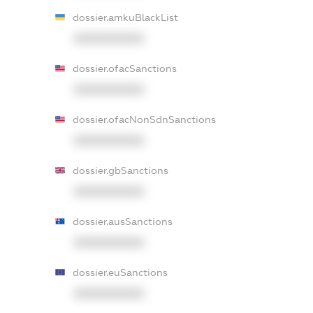
dossier.amkuBlackList
XXXXXXXXXX
dossier.ofacSanctions
XXXXXXXXXX
dossier.ofacNonSdnSanctions
XXXXXXXXXX
dossier.gbSanctions
XXXXXXXXXX
dossier.ausSanctions
XXXXXXXXXX
dossier.euSanctions
XXXXXXXXXX