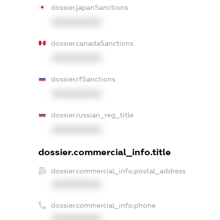
dossier.japanSanctions
XXXXXXXXXX
dossier.canadaSanctions
XXXXXXXXXX
dossier.rfSanctions
XXXXXXXXXX
dossier.russian_reg_title
XXXXXXXXXX
dossier.commercial_info.title
dossier.commercial_info.postal_address
XXXXXXXXXX
dossier.commercial_info.phone
XXXXXXXXXX