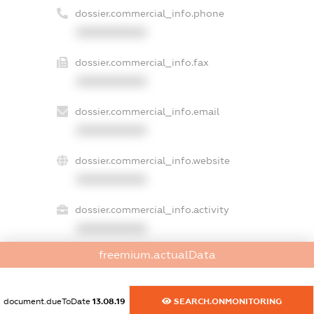
dossier.commercial_info.phone
XXXXXXXXXX
dossier.commercial_info.fax
XXXXXXXXXX
dossier.commercial_info.email
XXXXXXXXXX
dossier.commercial_info.website
XXXXXXXXXX
dossier.commercial_info.activity
XXXXXXXXXX
freemium.actualData
freemium.exampleText_1
document.dueToDate
13.08.19
SEARCH.ONMONITORING
freemium.exampleText_2