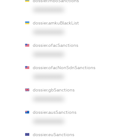
dossier.rnboSanctions
XXXXXXXXXX
dossier.amkuBlackList
XXXXXXXXXX
dossier.ofacSanctions
XXXXXXXXXX
dossier.ofacNonSdnSanctions
XXXXXXXXXX
dossier.gbSanctions
XXXXXXXXXX
dossier.ausSanctions
XXXXXXXXXX
dossier.euSanctions