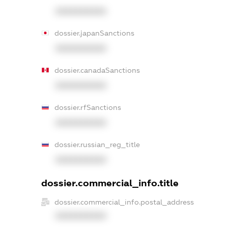
XXXXXXXXXX
dossier.japanSanctions
XXXXXXXXXX
dossier.canadaSanctions
XXXXXXXXXX
dossier.rfSanctions
XXXXXXXXXX
dossier.russian_reg_title
XXXXXXXXXX
dossier.commercial_info.title
dossier.commercial_info.postal_address
XXXXXXXXXX