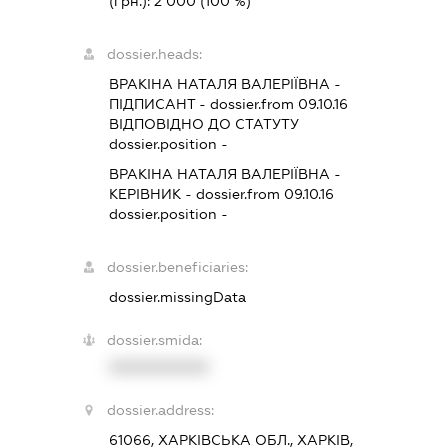
(грн.):
2 000
(100 %)
dossier.heads:
ВРАКІНА НАТАЛЯ ВАЛЕРІЇВНА
-
ПІДПИСАНТ
- dossier.from 09.10.16
ВІДПОВІДНО ДО СТАТУТУ
dossier.position -
ВРАКІНА НАТАЛЯ ВАЛЕРІЇВНА
-
КЕРІВНИК
- dossier.from 09.10.16
dossier.position -
dossier.beneficiaries:
dossier.missingData
dossier.smida:
XXXXXXXXXX
dossier.address:
61066, ХАРКІВСЬКА ОБЛ., ХАРКІВ,