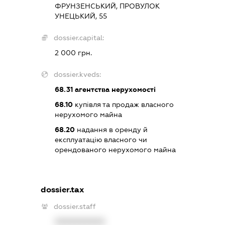
ФРУНЗЕНСЬКИЙ, ПРОВУЛОК
УНЕЦЬКИЙ, 55
dossier.capital:
2 000 грн.
dossier.kveds:
68.31
агентства нерухомості
68.10
купівля та продаж власного
нерухомого майна
68.20
надання в оренду й
експлуатацію власного чи
орендованого нерухомого майна
dossier.tax
dossier.staff
XXXXXXXXXX