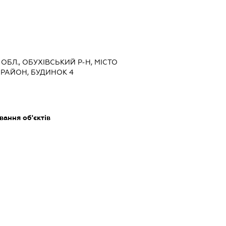
 ОБЛ., ОБУХІВСЬКИЙ Р-Н, МІСТО
ОРАЙОН, БУДИНОК 4
ання об'єктів