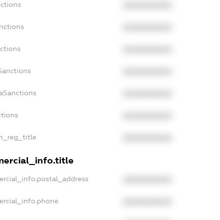
nctions
XXXXXXXXXX
nctions
XXXXXXXXXX
ctions
XXXXXXXXXX
Sanctions
XXXXXXXXXX
daSanctions
XXXXXXXXXX
ctions
XXXXXXXXXX
an_reg_title
XXXXXXXXXX
ercial_info.title
ercial_info.postal_address
XXXXXXXXXX
ercial_info.phone
XXXXXXXXXX