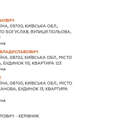
ЛЬОВИЧ
ЇНА, 09700, КИЇВСЬКА ОБЛ.,
ТО БОГУСЛАВ, ВУЛИЦЯ ПОЛЬОВА,
2
їна
Й ВЛАДИСЛАВОВИЧ
ЇНА, 08702, КИЇВСЬКА ОБЛ., МІСТО
А, БУДИНОК 115, КВАРТИРА 123
їна
Ч
ЇНА, 08700, КИЇВСЬКА ОБЛ., МІСТО
ТАНОВА, БУДИНОК 13, КВАРТИРА
їна
ТРОВИЧ
-
КЕРІВНИК