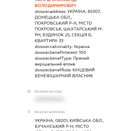
ВОЛОДИМИРОВИЧ
dossier.address:
УКРАЇНА, 85307,
ДОНЕЦЬКА ОБЛ.,
ПОКРОВСЬКИЙ Р-Н, МІСТО
ПОКРОВСЬК, ШАХТАРСЬКИЙ М-
РН, БУДИНОК 25, СЕКЦІЯ Б,
КВАРТИРА 33
dossier.nationality:
Україна
dossier.benefInterest:
100
dossier.benefType:
Прямий
вирішальний вплив
dossier.benefRole:
КІНЦЕВИЙ
БЕНЕФІЦІАРНИЙ ВЛАСНИК
dossier.smida:
XXXXXXXXXX
dossier.address:
УКРАЇНА, 08201, КИЇВСЬКА ОБЛ.,
БУЧАНСЬКИЙ Р-Н, МІСТО