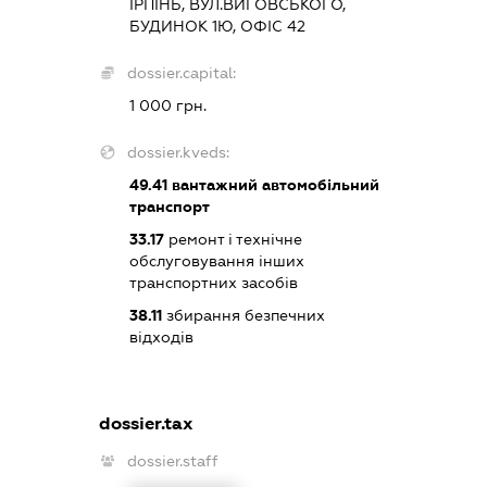
ІРПІНЬ, ВУЛ.ВИГОВСЬКОГО,
БУДИНОК 1Ю, ОФІС 42
dossier.capital:
1 000 грн.
dossier.kveds:
49.41
вантажний автомобільний
транспорт
33.17
ремонт і технічне
обслуговування інших
транспортних засобів
38.11
збирання безпечних
відходів
dossier.tax
dossier.staff